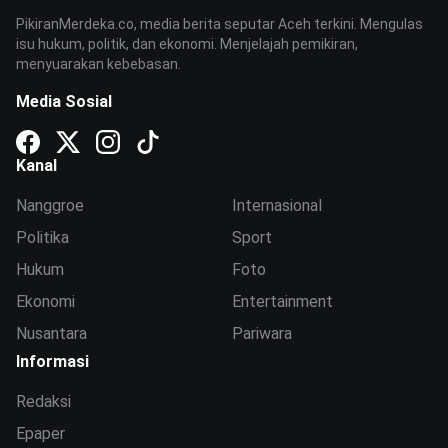
PikiranMerdeka.co, media berita seputar Aceh terkini. Mengulas
isu hukum, politik, dan ekonomi. Menjelajah pemikiran,
menyuarakan kebebasan.
Media Sosial
Kanal
Nanggroe
Internasional
Politika
Sport
Hukum
Foto
Ekonomi
Entertainment
Nusantara
Pariwara
Informasi
Redaksi
Epaper