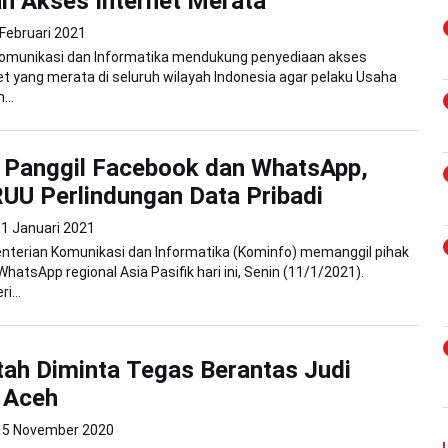
n Akses Internet Merata
Februari 2021
omunikasi dan Informatika mendukung penyediaan akses
net yang merata di seluruh wilayah Indonesia agar pelaku Usaha
...
 Panggil Facebook dan WhatsApp,
RUU Perlindungan Data Pribadi
1 Januari 2021
nterian Komunikasi dan Informatika (Kominfo) memanggil pihak
atsApp regional Asia Pasifik hari ini, Senin (11/1/2021).
i...
ah Diminta Tegas Berantas Judi
i Aceh
5 November 2020