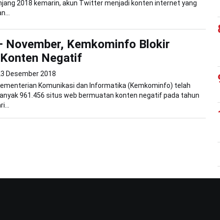
jang 2018 kemarin, akun Twitter menjadi konten internet yang
n...
– November, Kemkominfo Blokir
Konten Negatif
23 Desember 2018
Kementerian Komunikasi dan Informatika (Kemkominfo) telah
anyak 961.456 situs web bermuatan konten negatif pada tahun
i...