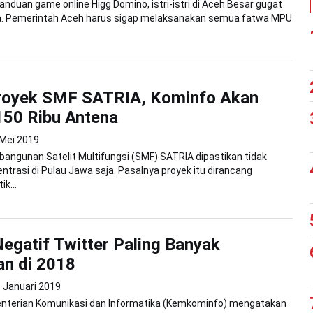
anduan game online Higg Domino, istri-istri di Aceh Besar gugat
a. Pemerintah Aceh harus sigap melaksanakan semua fatwa MPU
royek SMF SATRIA, Kominfo Akan
150 Ribu Antena
 Mei 2019
angunan Satelit Multifungsi (SMF) SATRIA dipastikan tidak
ntrasi di Pulau Jawa saja. Pasalnya proyek itu dirancang
ik...
egatif Twitter Paling Banyak
an di 2018
 Januari 2019
enterian Komunikasi dan Informatika (Kemkominfo) mengatakan