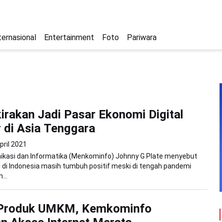
ternasional
Entertainment
Foto
Pariwara
kirakan Jadi Pasar Ekonomi Digital
 di Asia Tenggara
pril 2021
ikasi dan Informatika (Menkominfo) Johnny G Plate menyebut
l di Indonesia masih tumbuh positif meski di tengah pandemi
...
Produk UMKM, Kemkominfo