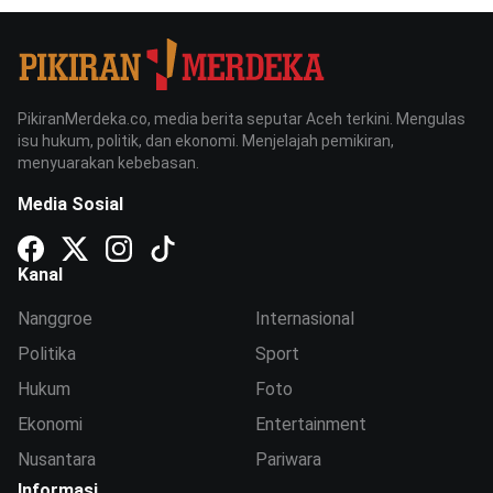
PikiranMerdeka.co, media berita seputar Aceh terkini. Mengulas
isu hukum, politik, dan ekonomi. Menjelajah pemikiran,
menyuarakan kebebasan.
Media Sosial
Kanal
Nanggroe
Internasional
Politika
Sport
Hukum
Foto
Ekonomi
Entertainment
Nusantara
Pariwara
Informasi