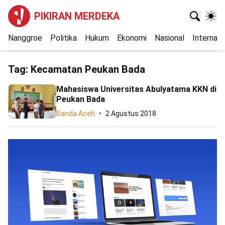
PIKIRAN MERDEKA
Nanggroe
Politika
Hukum
Ekonomi
Nasional
Internasi
Tag:
Kecamatan Peukan Bada
Mahasiswa Universitas Abulyatama KKN di
Peukan Bada
Banda Aceh
2 Agustus 2018