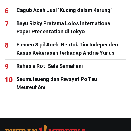
Cagub Aceh Jual ‘Kucing dalam Karung’
Bayu Rizky Pratama Lolos International
Paper Presentation di Tokyo
Elemen Sipil Aceh: Bentuk Tim Independen
Kasus Kekerasan terhadap Andrie Yunus
Rahasia Roti Sele Samahani
Seumuleueng dan Riwayat Po Teu
Meureuhôm