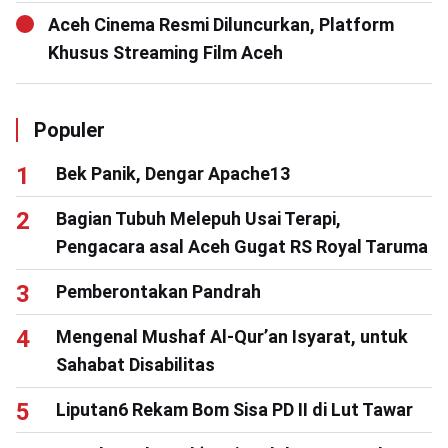
Aceh Cinema Resmi Diluncurkan, Platform
Khusus Streaming Film Aceh
Populer
Bek Panik, Dengar Apache13
Bagian Tubuh Melepuh Usai Terapi,
Pengacara asal Aceh Gugat RS Royal Taruma
Pemberontakan Pandrah
Mengenal Mushaf Al-Qur’an Isyarat, untuk
Sahabat Disabilitas
Liputan6 Rekam Bom Sisa PD II di Lut Tawar