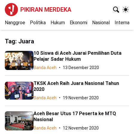
PIKIRAN MERDEKA
Nanggroe
Politika
Hukum
Ekonomi
Nasional
Internasi
Tag:
Juara
10 Siswa di Aceh Juarai Pemilihan Duta
Pelajar Sadar Hukum
Banda Aceh
13 Desember 2020
TKSK Aceh Raih Juara Nasional Tahun
2020
Banda Aceh
19 November 2020
Aceh Besar Utus 17 Peserta ke MTQ
Nasional
Banda Aceh
12 November 2020