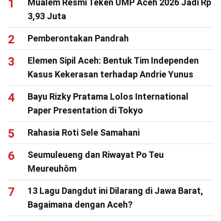
Mualem Resmi Teken UMP Aceh 2026 Jadi Rp
3,93 Juta
Pemberontakan Pandrah
Elemen Sipil Aceh: Bentuk Tim Independen
Kasus Kekerasan terhadap Andrie Yunus
Bayu Rizky Pratama Lolos International
Paper Presentation di Tokyo
Rahasia Roti Sele Samahani
Seumuleueng dan Riwayat Po Teu
Meureuhôm
13 Lagu Dangdut ini Dilarang di Jawa Barat,
Bagaimana dengan Aceh?