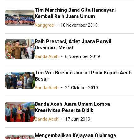
Tim Marching Band Gita Handayani
Kembali Raih Juara Umum
Nanggroe
18 November 2019
Raih Prestasi, Atlet Juara Porwil
Disambut Meriah
Banda Aceh
6 November 2019
Tim Voli Bireuen Juara I Piala Bupati Aceh
Besar
Banda Aceh
21 Oktober 2019
Banda Aceh Juara Umum Lomba
Kreativitas Peserta Didik
Banda Aceh
17 Juni 2019
Mengembalikan Kejayaan Olahraga