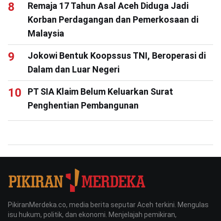
Remaja 17 Tahun Asal Aceh Diduga Jadi
Korban Perdagangan dan Pemerkosaan di
Malaysia
Jokowi Bentuk Koopssus TNI, Beroperasi di
Dalam dan Luar Negeri
PT SIA Klaim Belum Keluarkan Surat
Penghentian Pembangunan
PikiranMerdeka.co, media berita seputar Aceh terkini. Mengulas
isu hukum, politik, dan ekonomi. Menjelajah pemikiran,