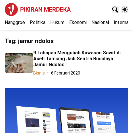
PIKIRAN MERDEKA
Nanggroe
Politika
Hukum
Ekonomi
Nasional
Internasi
Tag:
jamur ndolos
9 Tahapan Mengubah Kawasan Sawit di
Aceh Tamiang Jadi Sentra Budidaya
Jamur Ndolos
Bisnis
6 Februari 2020