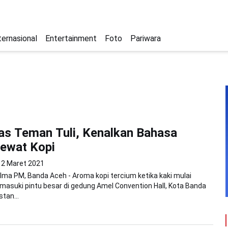
ternasional
Entertainment
Foto
Pariwara
s Teman Tuli, Kenalkan Bahasa
Lewat Kopi
2 Maret 2021
alma PM, Banda Aceh - Aroma kopi tercium ketika kaki mulai
asuki pintu besar di gedung Amel Convention Hall, Kota Banda
tan...