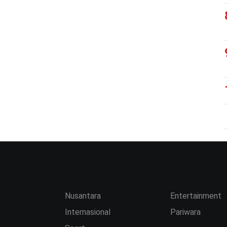
Nusantara
Entertainment
Internasional
Pariwara