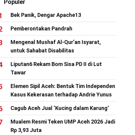
Populer
Bek Panik, Dengar Apache13
Pemberontakan Pandrah
Mengenal Mushaf Al-Qur’an Isyarat,
untuk Sahabat Disabilitas
Liputan6 Rekam Bom Sisa PD II di Lut
Tawar
Elemen Sipil Aceh: Bentuk Tim Independen
Kasus Kekerasan terhadap Andrie Yunus
Cagub Aceh Jual ‘Kucing dalam Karung’
Mualem Resmi Teken UMP Aceh 2026 Jadi
Rp 3,93 Juta