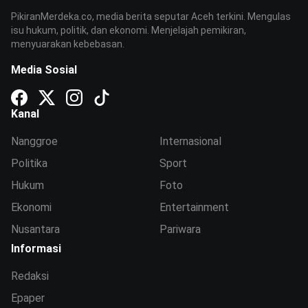
PikiranMerdeka.co, media berita seputar Aceh terkini. Mengulas
isu hukum, politik, dan ekonomi. Menjelajah pemikiran,
menyuarakan kebebasan.
Media Sosial
Kanal
Nanggroe
Internasional
Politika
Sport
Hukum
Foto
Ekonomi
Entertainment
Nusantara
Pariwara
Informasi
Redaksi
Epaper