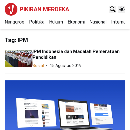
PIKIRAN MERDEKA
Nanggroe
Politika
Hukum
Ekonomi
Nasional
Internasi
Tag:
IPM
IPM Indonesia dan Masalah Pemerataan
Pendidikan
Sosial
15 Agustus 2019