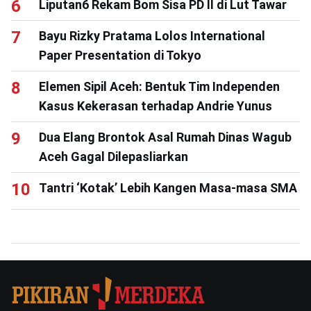
Liputan6 Rekam Bom Sisa PD II di Lut Tawar
Bayu Rizky Pratama Lolos International
Paper Presentation di Tokyo
Elemen Sipil Aceh: Bentuk Tim Independen
Kasus Kekerasan terhadap Andrie Yunus
Dua Elang Brontok Asal Rumah Dinas Wagub
Aceh Gagal Dilepasliarkan
Tantri ‘Kotak’ Lebih Kangen Masa-masa SMA