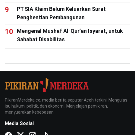
PT SIA Klaim Belum Keluarkan Surat
Penghentian Pembangunan
Mengenal Mushaf Al-Qur’an Isyarat, untuk
Sahabat Disabilitas
PikiranMerdeka.co, media berita seputar Aceh terkini. Mengulas
isu hukum, politik, dan ekonomi. Menjelajah pemikiran,
menyuarakan kebebasan.
Media Sosial