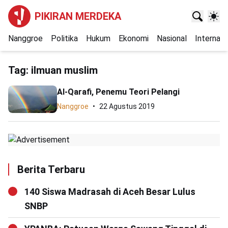
PIKIRAN MERDEKA
Nanggroe
Politika
Hukum
Ekonomi
Nasional
Internasi
Tag:
ilmuan muslim
Al-Qarafi, Penemu Teori Pelangi
Nanggroe
22 Agustus 2019
Berita Terbaru
140 Siswa Madrasah di Aceh Besar Lulus
SNBP