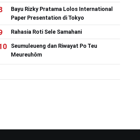
Bayu Rizky Pratama Lolos International
Paper Presentation di Tokyo
Rahasia Roti Sele Samahani
Seumuleueng dan Riwayat Po Teu
Meureuhôm