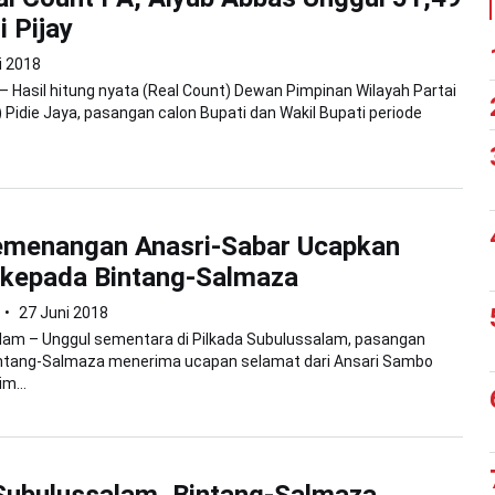
i Pijay
i 2018
 – Hasil hitung nyata (Real Count) Dewan Pimpinan Wilayah Partai
Pidie Jaya, pasangan calon Bupati dan Wakil Bupati periode
emenangan Anasri-Sabar Ucapkan
 kepada Bintang-Salmaza
27 Juni 2018
lam – Unggul sementara di Pilkada Subulussalam, pasangan
Bintang-Salmaza menerima ucapan selamat dari Ansari Sambo
m...
Subulussalam, Bintang-Salmaza