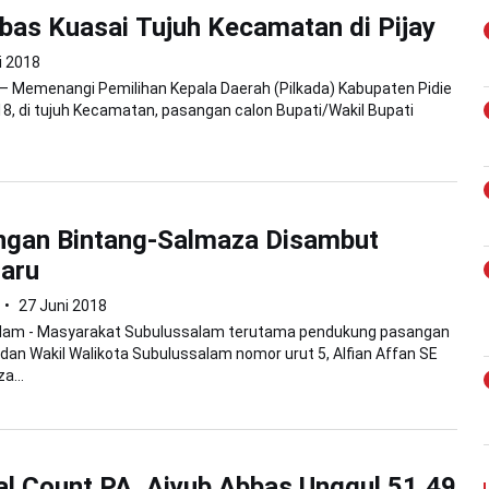
bas Kuasai Tujuh Kecamatan di Pijay
i 2018
 – Memenangi Pemilihan Kepala Daerah (Pilkada) Kabupaten Pidie
8, di tujuh Kecamatan, pasangan calon Bupati/Wakil Bupati
gan Bintang-Salmaza Disambut
aru
27 Juni 2018
lam - Masyarakat Subulussalam terutama pendukung pasangan
 dan Wakil Walikota Subulussalam nomor urut 5, Alfian Affan SE
a...
al Count PA, Aiyub Abbas Unggul 51,49