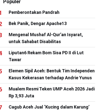
Populer
Pemberontakan Pandrah
Bek Panik, Dengar Apache13
Mengenal Mushaf Al-Qur’an Isyarat,
untuk Sahabat Disabilitas
Liputan6 Rekam Bom Sisa PD II di Lut
Tawar
Elemen Sipil Aceh: Bentuk Tim Independen
Kasus Kekerasan terhadap Andrie Yunus
Mualem Resmi Teken UMP Aceh 2026 Jadi
Rp 3,93 Juta
Cagub Aceh Jual ‘Kucing dalam Karung’