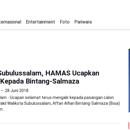
ternasional
Entertainment
Foto
Pariwara
 Subulussalam, HAMAS Ucapkan
 Kepada Bintang-Salmaza
28 Juni 2018
lam - Ucapan selamat terus mengalir kepada pasangan calon
akil Walikota Subulussalam, Affan Alfian Bintang-Salmaza (Bisa)
...