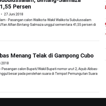
1,55 Persen
27 Juni 2018
lam - Pasangan calon Walikota-Wakil Walikota Subulussalam
Affan Alfian Bintang-Salmaza unggul sementara 41,55 persen di
bbas Menang Telak di Gampong Cubo
i 2018
 - Pasangan calon Bupati/Wakil Bupati nomor urut 2, Aiyub Abbas-
 unggul besar pada perolehan suara di Tempat Pemungutan Suara