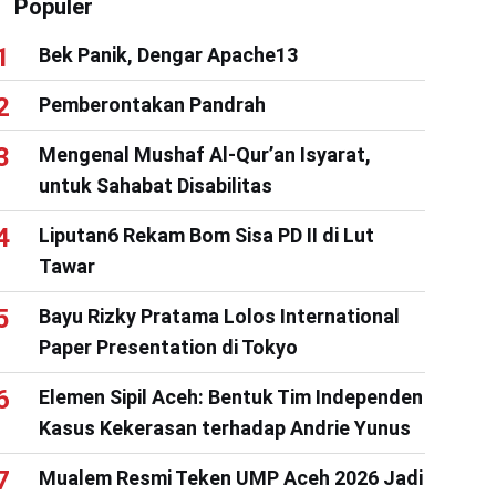
Populer
Bek Panik, Dengar Apache13
Pemberontakan Pandrah
Mengenal Mushaf Al-Qur’an Isyarat,
untuk Sahabat Disabilitas
Liputan6 Rekam Bom Sisa PD II di Lut
Tawar
Bayu Rizky Pratama Lolos International
Paper Presentation di Tokyo
Elemen Sipil Aceh: Bentuk Tim Independen
Kasus Kekerasan terhadap Andrie Yunus
Mualem Resmi Teken UMP Aceh 2026 Jadi