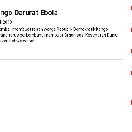
ngo Darurat Ebola
li 2019
embali membuat resah warga Republik Demokratik Kongo.
yang terus berkembang membuat Organisasi Kesehatan Dunia
kan bahwa wabah...