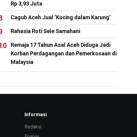
Rp 3,93 Juta
Cagub Aceh Jual ‘Kucing dalam Karung’
Rahasia Roti Sele Samahani
Remaja 17 Tahun Asal Aceh Diduga Jadi
Korban Perdagangan dan Pemerkosaan di
Malaysia
Informasi
Redaksi
Epaper