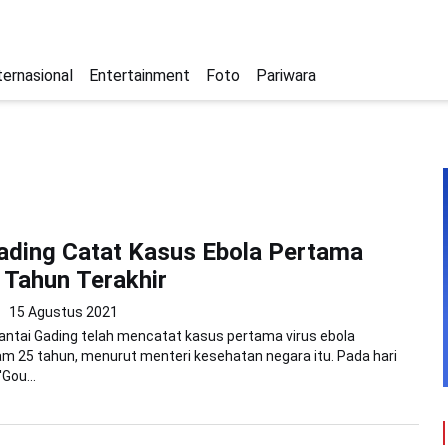
ternasional
Entertainment
Foto
Pariwara
ading Catat Kasus Ebola Pertama
 Tahun Terakhir
15 Agustus 2021
Pantai Gading telah mencatat kasus pertama virus ebola
m 25 tahun, menurut menteri kesehatan negara itu. Pada hari
Gou...