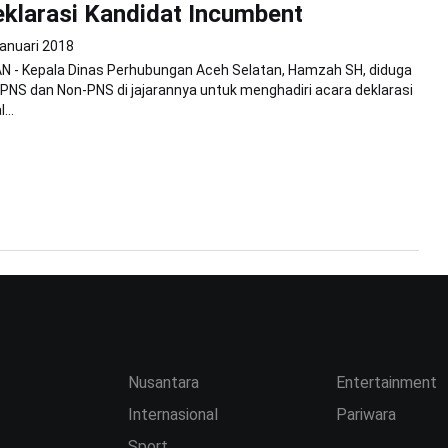
eklarasi Kandidat Incumbent
Januari 2018
 - Kepala Dinas Perhubungan Aceh Selatan, Hamzah SH, diduga
PNS dan Non-PNS di jajarannya untuk menghadiri acara deklarasi
...
Nusantara
Entertainment
Internasional
Pariwara
Sport