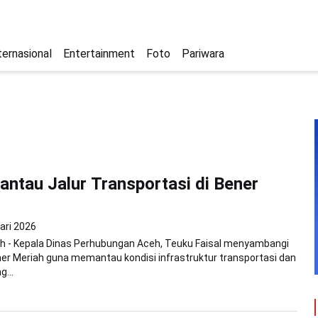
ternasional
Entertainment
Foto
Pariwara
antau Jalur Transportasi di Bener
ari 2026
h - Kepala Dinas Perhubungan Aceh, Teuku Faisal menyambangi
r Meriah guna memantau kondisi infrastruktur transportasi dan
g...