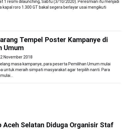
 1 resmi dilaunching, Sabtu (3/10/2020). Peresmian itu menjadi
kapal roro 1.300 GT bakal segera berlayar usai mengikuti
larang Tempel Poster Kampanye di
an Umum
22 November 2018
 Jelang masa kampanye, para peserta Pemilihan Umum mulai
 untuk meraih simpati masyarakat agar terpilih nanti. Para
mulai...
 Aceh Selatan Diduga Organisir Staf