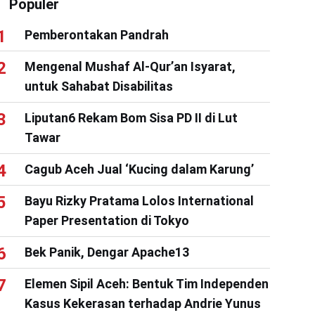
Populer
Pemberontakan Pandrah
Mengenal Mushaf Al-Qur’an Isyarat,
untuk Sahabat Disabilitas
Liputan6 Rekam Bom Sisa PD II di Lut
Tawar
Cagub Aceh Jual ‘Kucing dalam Karung’
Bayu Rizky Pratama Lolos International
Paper Presentation di Tokyo
Bek Panik, Dengar Apache13
Elemen Sipil Aceh: Bentuk Tim Independen
Kasus Kekerasan terhadap Andrie Yunus