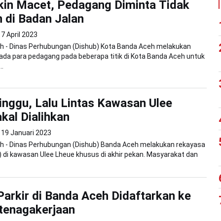
kin Macet, Pedagang Diminta Tidak
n di Badan Jalan
7 April 2023
h - Dinas Perhubungan (Dishub) Kota Banda Aceh melakukan
pada para pedagang pada beberapa titik di Kota Banda Aceh untuk
..
nggu, Lalu Lintas Kawasan Ulee
kal Dialihkan
19 Januari 2023
h - Dinas Perhubungan (Dishub) Banda Aceh melakukan rekayasa
lin) di kawasan Ulee Lheue khusus di akhir pekan. Masyarakat dan
Parkir di Banda Aceh Didaftarkan ke
tenagakerjaan