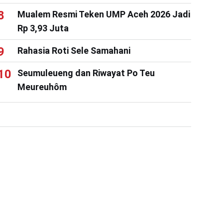
Mualem Resmi Teken UMP Aceh 2026 Jadi
Rp 3,93 Juta
Rahasia Roti Sele Samahani
Seumuleueng dan Riwayat Po Teu
Meureuhôm