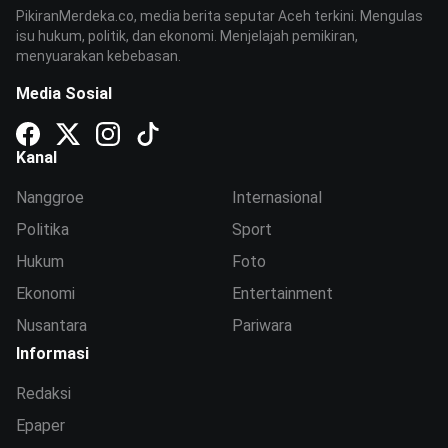
PikiranMerdeka.co, media berita seputar Aceh terkini. Mengulas
isu hukum, politik, dan ekonomi. Menjelajah pemikiran,
menyuarakan kebebasan.
Media Sosial
Kanal
Nanggroe
Internasional
Politika
Sport
Hukum
Foto
Ekonomi
Entertainment
Nusantara
Pariwara
Informasi
Redaksi
Epaper