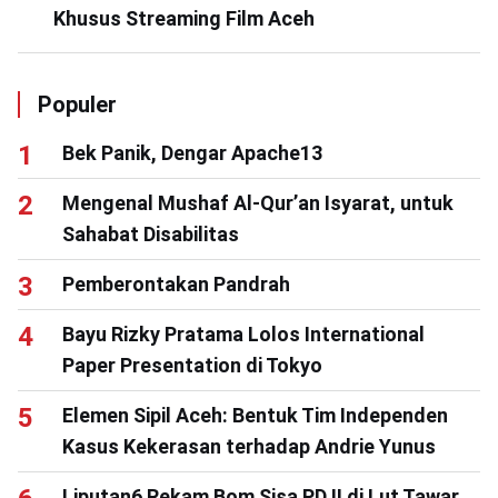
Khusus Streaming Film Aceh
Populer
Bek Panik, Dengar Apache13
Mengenal Mushaf Al-Qur’an Isyarat, untuk
Sahabat Disabilitas
Pemberontakan Pandrah
Bayu Rizky Pratama Lolos International
Paper Presentation di Tokyo
Elemen Sipil Aceh: Bentuk Tim Independen
Kasus Kekerasan terhadap Andrie Yunus
Liputan6 Rekam Bom Sisa PD II di Lut Tawar