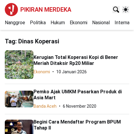
PIKIRAN MERDEKA
Nanggroe
Politika
Hukum
Ekonomi
Nasional
Internasi
Tag:
Dinas Koperasi
Kerugian Total Koperasi Kopi di Bener
Meriah Ditaksir Rp20 Miliar
Ekonomi
10 Januari 2026
Pemko Ajak UMKM Pasarkan Produk di
Asia Mart
Banda Aceh
6 November 2020
Begini Cara Mendaftar Program BPUM
Tahap II