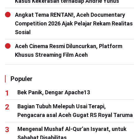
Kasus Kekerasan terhadap Andrie Yunus
Angkat Tema RENTAN!, Aceh Documentary
Competition 2026 Ajak Pelajar Rekam Realitas
Sosial
Aceh Cinema Resmi Diluncurkan, Platform
Khusus Streaming Film Aceh
Populer
Bek Panik, Dengar Apache13
Bagian Tubuh Melepuh Usai Terapi,
Pengacara asal Aceh Gugat RS Royal Taruma
Mengenal Mushaf Al-Qur’an Isyarat, untuk
Sahabat Disabilitas