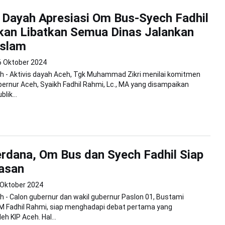
Dayah Apresiasi Om Bus-Syech Fadhil
kan Libatkan Semua Dinas Jalankan
Islam
6 Oktober 2024
h - Aktivis dayah Aceh, Tgk Muhammad Zikri menilai komitmen
bernur Aceh, Syaikh Fadhil Rahmi, Lc., MA yang disampaikan
lik...
rdana, Om Bus dan Syech Fadhil Siap
asan
 Oktober 2024
 - Calon gubernur dan wakil gubernur Paslon 01, Bustami
 Fadhil Rahmi, siap menghadapi debat pertama yang
eh KIP Aceh. Hal...