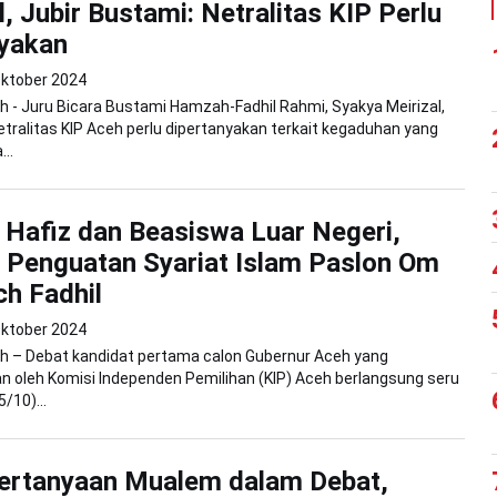
, Jubir Bustami: Netralitas KIP Perlu
nyakan
Oktober 2024
 - Juru Bicara Bustami Hamzah-Fadhil Rahmi, Syakya Meirizal,
ralitas KIP Aceh perlu dipertanyakan terkait kegaduhan yang
..
 Hafiz dan Beasiswa Luar Negeri,
Penguatan Syariat Islam Paslon Om
h Fadhil
Oktober 2024
h – Debat kandidat pertama calon Gubernur Aceh yang
n oleh Komisi Independen Pemilihan (KIP) Aceh berlangsung seru
/10)...
ertanyaan Mualem dalam Debat,