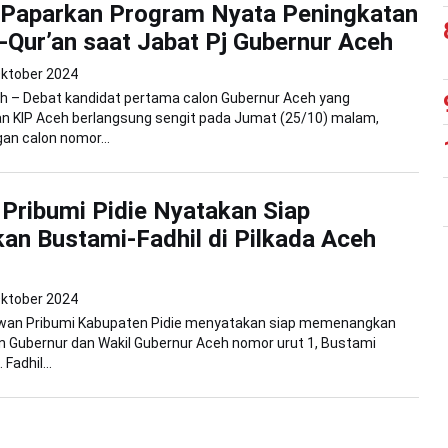
 Paparkan Program Nyata Peningkatan
-Qur’an saat Jabat Pj Gubernur Aceh
Oktober 2024
h – Debat kandidat pertama calon Gubernur Aceh yang
an KIP Aceh berlangsung sengit pada Jumat (25/10) malam,
an calon nomor...
Pribumi Pidie Nyatakan Siap
n Bustami-Fadhil di Pilkada Aceh
Oktober 2024
elawan Pribumi Kabupaten Pidie menyatakan siap memenangkan
 Gubernur dan Wakil Gubernur Aceh nomor urut 1, Bustami
Fadhil...