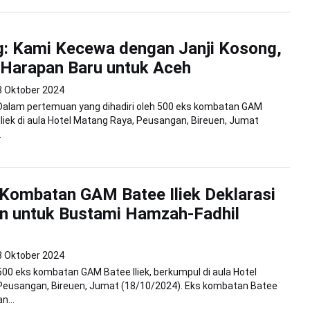
: Kami Kecewa dengan Janji Kosong,
Harapan Baru untuk Aceh
8 Oktober 2024
 Dalam pertemuan yang dihadiri oleh 500 eks kombatan GAM
Iliek di aula Hotel Matang Raya, Peusangan, Bireuen, Jumat
.
Kombatan GAM Batee Iliek Deklarasi
n untuk Bustami Hamzah-Fadhil
8 Oktober 2024
500 eks kombatan GAM Batee Iliek, berkumpul di aula Hotel
Peusangan, Bireuen, Jumat (18/10/2024). Eks kombatan Batee
n...