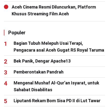
Aceh Cinema Resmi Diluncurkan, Platform
Khusus Streaming Film Aceh
Populer
Bagian Tubuh Melepuh Usai Terapi,
Pengacara asal Aceh Gugat RS Royal Taruma
Bek Panik, Dengar Apache13
Pemberontakan Pandrah
Mengenal Mushaf Al-Qur’an Isyarat, untuk
Sahabat Disabilitas
Liputan6 Rekam Bom Sisa PD II di Lut Tawar