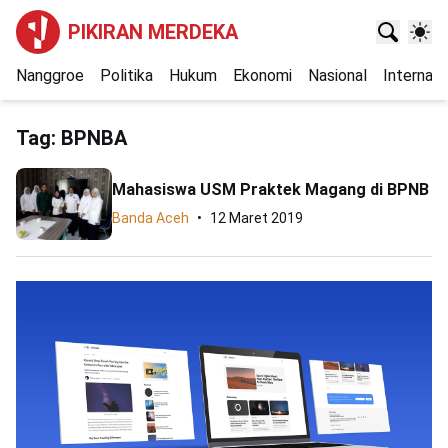
PIKIRAN MERDEKA
Nanggroe
Politika
Hukum
Ekonomi
Nasional
Internasi
Tag:
BPNBA
Mahasiswa USM Praktek Magang di BPNB
Banda Aceh
12 Maret 2019