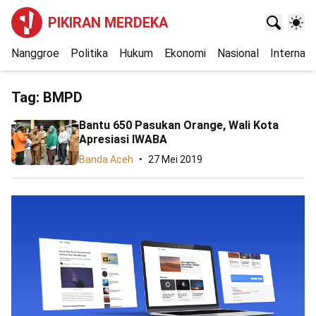
PIKIRAN MERDEKA
Nanggroe
Politika
Hukum
Ekonomi
Nasional
Internasi
Tag:
BMPD
Bantu 650 Pasukan Orange, Wali Kota
Apresiasi IWABA
Banda Aceh
27 Mei 2019