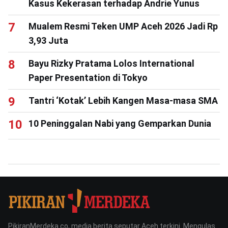
Kasus Kekerasan terhadap Andrie Yunus
Mualem Resmi Teken UMP Aceh 2026 Jadi Rp
3,93 Juta
Bayu Rizky Pratama Lolos International
Paper Presentation di Tokyo
Tantri ‘Kotak’ Lebih Kangen Masa-masa SMA
10 Peninggalan Nabi yang Gemparkan Dunia
PikiranMerdeka.co, media berita seputar Aceh terkini. Mengulas