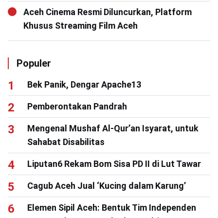
Aceh Cinema Resmi Diluncurkan, Platform
Khusus Streaming Film Aceh
Populer
Bek Panik, Dengar Apache13
Pemberontakan Pandrah
Mengenal Mushaf Al-Qur’an Isyarat, untuk
Sahabat Disabilitas
Liputan6 Rekam Bom Sisa PD II di Lut Tawar
Cagub Aceh Jual ‘Kucing dalam Karung’
Elemen Sipil Aceh: Bentuk Tim Independen