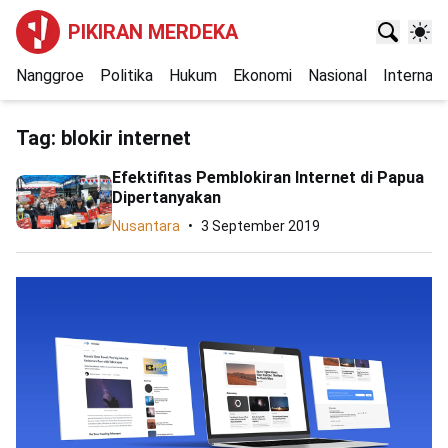
PIKIRAN MERDEKA
Nanggroe
Politika
Hukum
Ekonomi
Nasional
Internasi
Tag:
blokir internet
Efektifitas Pemblokiran Internet di Papua
Dipertanyakan
Nusantara
3 September 2019