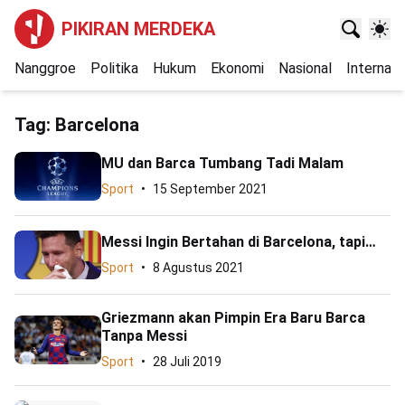
PIKIRAN MERDEKA
Nanggroe
Politika
Hukum
Ekonomi
Nasional
Internasi
Tag:
Barcelona
MU dan Barca Tumbang Tadi Malam
Sport
15 September 2021
Messi Ingin Bertahan di Barcelona, tapi…
Sport
8 Agustus 2021
Griezmann akan Pimpin Era Baru Barca
Tanpa Messi
Sport
28 Juli 2019