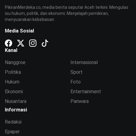
PikiranMerdeka.co, media berita seputar Aceh terkini. Mengulas
isu hukum, politik, dan ekonomi. Menjelajah pemikiran,
menyuarakan kebebasan.
Media Sosial
Kanal
Nanggroe
Internasional
Politika
Sport
Hukum
Foto
Ekonomi
Entertainment
Nusantara
Pariwara
Informasi
Redaksi
Epaper