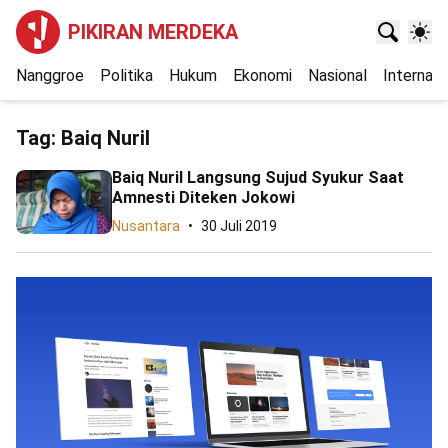
PIKIRAN MERDEKA
Nanggroe
Politika
Hukum
Ekonomi
Nasional
Internasi
Tag:
Baiq Nuril
Baiq Nuril Langsung Sujud Syukur Saat
Amnesti Diteken Jokowi
Nusantara
30 Juli 2019