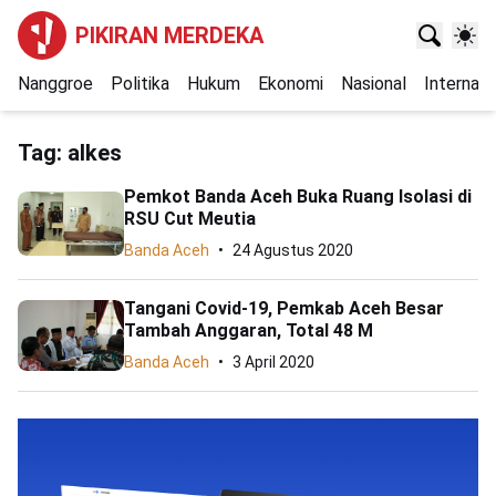
PIKIRAN MERDEKA
Nanggroe
Politika
Hukum
Ekonomi
Nasional
Internasi
Tag:
alkes
Pemkot Banda Aceh Buka Ruang Isolasi di
RSU Cut Meutia
Banda Aceh
24 Agustus 2020
Tangani Covid-19, Pemkab Aceh Besar
Tambah Anggaran, Total 48 M
Banda Aceh
3 April 2020