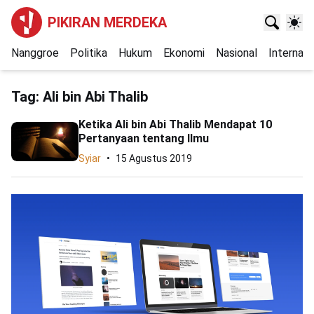
PIKIRAN MERDEKA
Nanggroe
Politika
Hukum
Ekonomi
Nasional
Internasi
Tag:
Ali bin Abi Thalib
Ketika Ali bin Abi Thalib Mendapat 10
Pertanyaan tentang Ilmu
Syiar
15 Agustus 2019