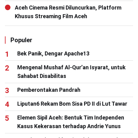
Aceh Cinema Resmi Diluncurkan, Platform
Khusus Streaming Film Aceh
Populer
Bek Panik, Dengar Apache13
Mengenal Mushaf Al-Qur’an Isyarat, untuk
Sahabat Disabilitas
Pemberontakan Pandrah
Liputan6 Rekam Bom Sisa PD II di Lut Tawar
Elemen Sipil Aceh: Bentuk Tim Independen
Kasus Kekerasan terhadap Andrie Yunus