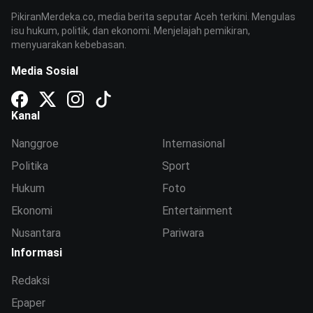
PikiranMerdeka.co, media berita seputar Aceh terkini. Mengulas
isu hukum, politik, dan ekonomi. Menjelajah pemikiran,
menyuarakan kebebasan.
Media Sosial
Kanal
Nanggroe
Internasional
Politika
Sport
Hukum
Foto
Ekonomi
Entertainment
Nusantara
Pariwara
Informasi
Redaksi
Epaper