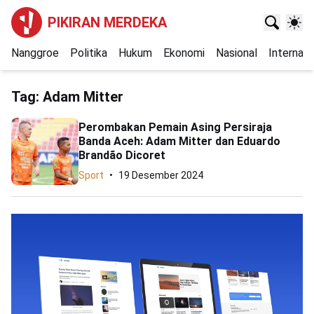
PIKIRAN MERDEKA
Nanggroe
Politika
Hukum
Ekonomi
Nasional
Internasi
Tag:
Adam Mitter
Perombakan Pemain Asing Persiraja
Banda Aceh: Adam Mitter dan Eduardo
Brandão Dicoret
Sport
19 Desember 2024