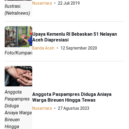
Nusantara
22 Juli 2019
Ilustrasi.
(Netralnews)
Upaya Kemenlu RI Bebaskan 51 Nelayan
Aceh Diapresiasi
Banda Aceh
12 September 2020
Foto/Kumparan
Anggota
Anggota Paspampres Diduga Aniaya
Paspampres
Warga Bireuen Hingga Tewas
Diduga
Nusantara
27 Agustus 2023
Aniaya Warga
Bireuen
Hingga