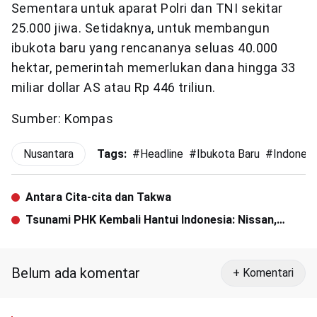
Sementara untuk aparat Polri dan TNI sekitar
25.000 jiwa. Setidaknya, untuk membangun
ibukota baru yang rencananya seluas 40.000
hektar, pemerintah memerlukan dana hingga 33
miliar dollar AS atau Rp 446 triliun.
Sumber: Kompas
Nusantara
Tags:
#
Headline
#
Ibukota Baru
#
Indonesi
Antara Cita-cita dan Takwa
Tsunami PHK Kembali Hantui Indonesia: Nissan,
Krakatau Steel, Apa Lagi?
Belum ada komentar
+ Komentari