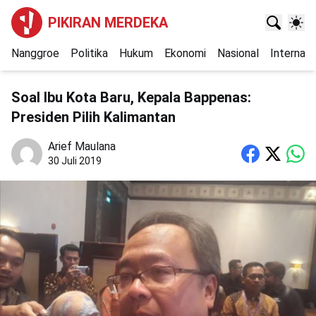
PIKIRAN MERDEKA
Nanggroe
Politika
Hukum
Ekonomi
Nasional
Internasi
Soal Ibu Kota Baru, Kepala Bappenas:
Presiden Pilih Kalimantan
Arief Maulana
30 Juli 2019