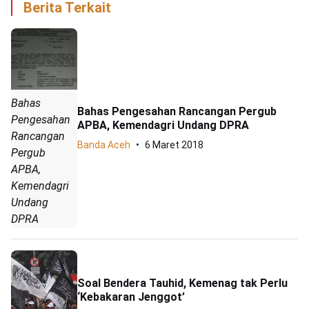
Berita Terkait
Bahas
Bahas Pengesahan Rancangan Pergub
Pengesahan
APBA, Kemendagri Undang DPRA
Rancangan
Banda Aceh
6 Maret 2018
Pergub
APBA,
Kemendagri
Undang
DPRA
Soal Bendera Tauhid, Kemenag tak Perlu
‘Kebakaran Jenggot’