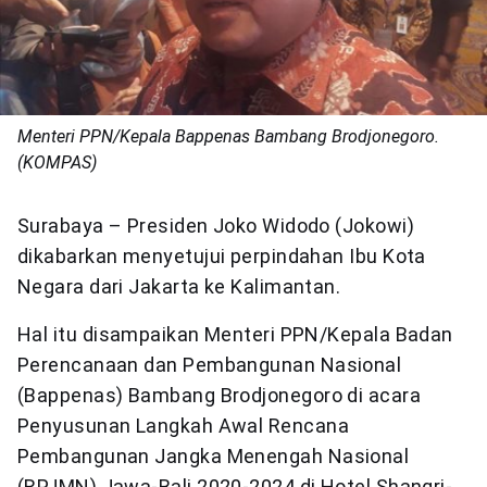
Menteri PPN/Kepala Bappenas Bambang Brodjonegoro.
(KOMPAS)
Surabaya – Presiden Joko Widodo (Jokowi)
dikabarkan menyetujui perpindahan Ibu Kota
Negara dari Jakarta ke Kalimantan.
Hal itu disampaikan Menteri PPN/Kepala Badan
Perencanaan dan Pembangunan Nasional
(Bappenas) Bambang Brodjonegoro di acara
Penyusunan Langkah Awal Rencana
Pembangunan Jangka Menengah Nasional
(RPJMN) Jawa-Bali 2020-2024 di Hotel Shangri-