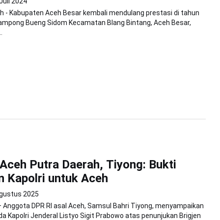
Juli 2024
h - Kabupaten Aceh Besar kembali mendulang prestasi di tahun
, Gampong Bueng Sidom Kecamatan Blang Bintang, Aceh Besar,
.
Aceh Putra Daerah, Tiyong: Bukti
n Kapolri untuk Aceh
gustus 2025
 Anggota DPR RI asal Aceh, Samsul Bahri Tiyong, menyampaikan
da Kapolri Jenderal Listyo Sigit Prabowo atas penunjukan Brigjen