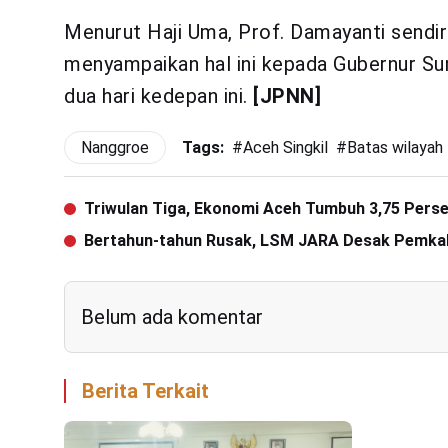
Menurut Haji Uma, Prof. Damayanti sendir
menyampaikan hal ini kepada Gubernur 
dua hari kedepan ini.
[JPNN]
Nanggroe
Tags:
#
Aceh Singkil
#
Batas wilayah
Triwulan Tiga, Ekonomi Aceh Tumbuh 3,75 Pers
Bertahun-tahun Rusak, LSM JARA Desak Pemkab 
Belum ada komentar
Berita Terkait