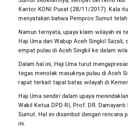
Sumut sebelumnya, sempat bertemu Nur 
Kantor KONI Pusat (28/11/2017). Kala i
menyatakan bahwa Pemprov Sumut telah m
Namun ternyata, upaya klaim wilayah ini t
Haji Uma dari Wabup Aceh Singkil Sazali
empat pulau di Aceh Singkil ke dalam wila
Dalam hal ini, Haji Uma turut mengapresi
tegas menolak masuknya pulau di Aceh Si
rapat terkait tapal batas wilayah di Kemen
Haji Uma sendiri dalam upaya menindaklanj
Wakil Ketua DPD RI, Prof. DR. Damayanti 
Sumut. Hal ini disambut dengan rencana
ini.