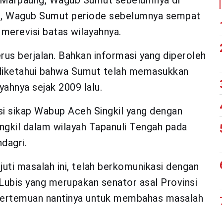
Marpaung, Wagub Sumut sebelumnya di
tu, Wagub Sumut periode sebelumnya sempat
erevisi batas wilayahnya.
erus berjalan. Bahkan informasi yang diperoleh
, diketahui bahwa Sumut telah memasukkan
yahnya sejak 2009 lalu.
asi sikap Wabup Aceh Singkil yang dengan
ngkil dalam wilayah Tapanuli Tengah pada
dagri.
uti masalah ini, telah berkomunikasi dengan
Lubis yang merupakan senator asal Provinsi
 pertemuan nantinya untuk membahas masalah