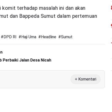
i komit terhadap masalah ini dan akan
Sumut dan Bappeda Sumut dalam pertemuan
#
DPD RI
#
Haji Uma
#
Headline
#
Sumut
en
Perbaiki Jalan Desa Nicah
+ Komentari