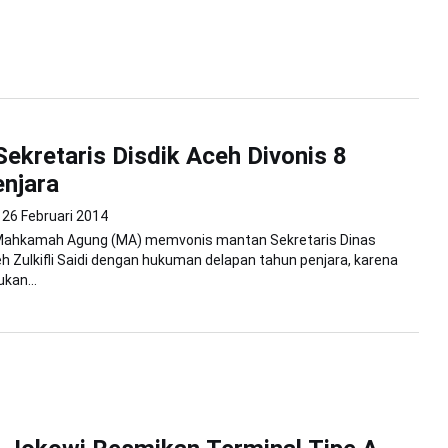
ekretaris Disdik Aceh Divonis 8
njara
26 Februari 2014
ahkamah Agung (MA) memvonis mantan Sekretaris Dinas
h Zulkifli Saidi dengan hukuman delapan tahun penjara, karena
kan...