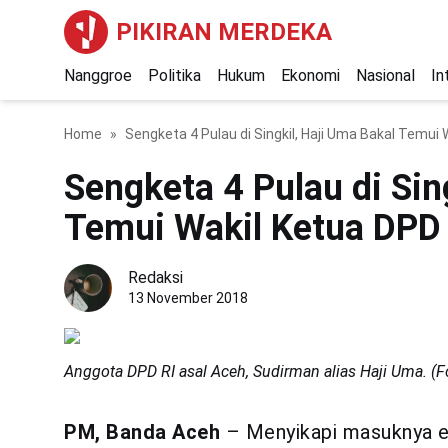
PIKIRAN MERDEKA
Nanggroe
Politika
Hukum
Ekonomi
Nasional
In
Home
Sengketa 4 Pulau di Singkil, Haji Uma Bakal Temui
Sengketa 4 Pulau di Sin
Temui Wakil Ketua DPD
Redaksi
13 November 2018
Anggota DPD RI asal Aceh, Sudirman alias Haji Uma. (F
PM, Banda Aceh
– Menyikapi masuknya em