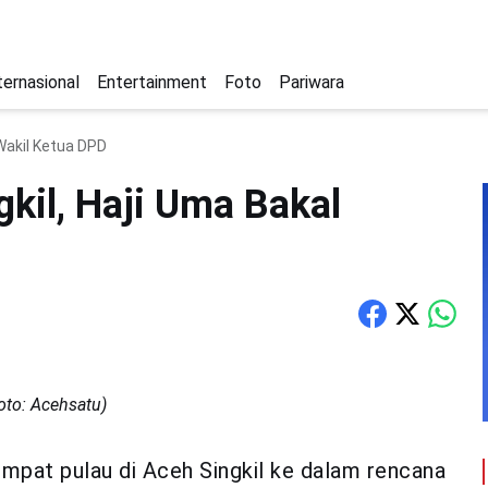
ternasional
Entertainment
Foto
Pariwara
 Wakil Ketua DPD
gkil, Haji Uma Bakal
oto: Acehsatu)
pat pulau di Aceh Singkil ke dalam rencana