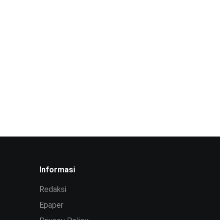
Informasi
Redaksi
Epaper