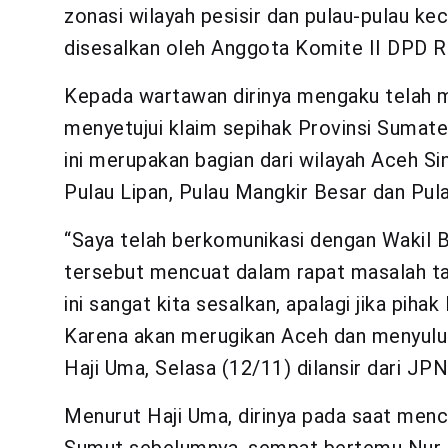
zonasi wilayah pesisir dan pulau-pulau ke
disesalkan oleh Anggota Komite II DPD RI 
Kepada wartawan dirinya mengaku telah m
menyetujui klaim sepihak Provinsi Sumat
ini merupakan bagian dari wilayah Aceh Sin
Pulau Lipan, Pulau Mangkir Besar dan Pula
“Saya telah berkomunikasi dengan Wakil B
tersebut mencuat dalam rapat masalah tap
ini sangat kita sesalkan, apalagi jika pih
Karena akan merugikan Aceh dan menyulut p
Haji Uma, Selasa (12/11) dilansir dari JP
Menurut Haji Uma, dirinya pada saat menc