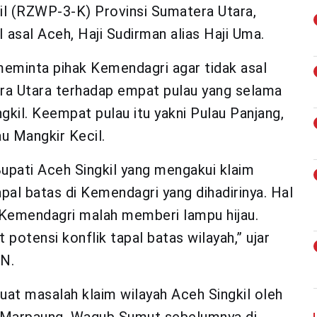
cil (RZWP-3-K) Provinsi Sumatera Utara,
asal Aceh, Haji Sudirman alias Haji Uma.
eminta pihak Kemendagri agar tidak asal
era Utara terhadap empat pulau yang selama
gkil. Keempat pulau itu yakni Pulau Panjang,
u Mangkir Kecil.
upati Aceh Singkil yang mengakui klaim
al batas di Kemendagri yang dihadirinya. Hal
ak Kemendagri malah memberi lampu hijau.
otensi konflik tapal batas wilayah,” ujar
NN.
uat masalah klaim wilayah Aceh Singkil oleh