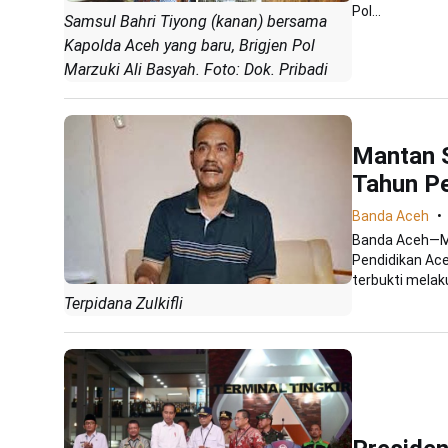
Pol...
Samsul Bahri Tiyong (kanan) bersama
Kapolda Aceh yang baru, Brigjen Pol
Marzuki Ali Basyah. Foto: Dok. Pribadi
Mantan S
Tahun Pe
Banda Aceh
Banda Aceh—M
Pendidikan Ace
terbukti melaku
Terpidana Zulkifli