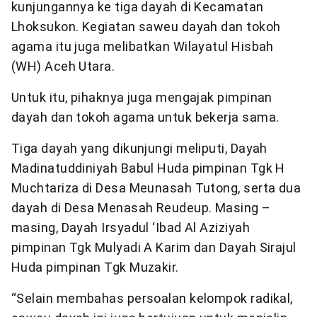
kunjungannya ke tiga dayah di Kecamatan
Lhoksukon. Kegiatan saweu dayah dan tokoh
agama itu juga melibatkan Wilayatul Hisbah
(WH) Aceh Utara.
Untuk itu, pihaknya juga mengajak pimpinan
dayah dan tokoh agama untuk bekerja sama.
Tiga dayah yang dikunjungi meliputi, Dayah
Madinatuddiniyah Babul Huda pimpinan Tgk H
Muchtariza di Desa Meunasah Tutong, serta dua
dayah di Desa Menasah Reudeup. Masing –
masing, Dayah Irsyadul ‘Ibad Al Aziziyah
pimpinan Tgk Mulyadi A Karim dan Dayah Sirajul
Huda pimpinan Tgk Muzakir.
“Selain membahas persoalan kelompok radikal,