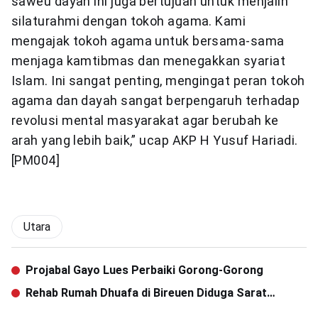
saweu dayah ini juga bertujuan untuk menjalin
silaturahmi dengan tokoh agama. Kami
mengajak tokoh agama untuk bersama-sama
menjaga kamtibmas dan menegakkan syariat
Islam. Ini sangat penting, mengingat peran tokoh
agama dan dayah sangat berpengaruh terhadap
revolusi mental masyarakat agar berubah ke
arah yang lebih baik,” ucap AKP H Yusuf Hariadi.
[PM004]
Utara
Projabal Gayo Lues Perbaiki Gorong-Gorong
Rehab Rumah Dhuafa di Bireuen Diduga Sarat
Masalah