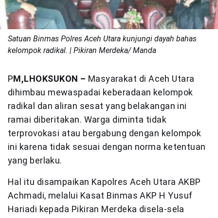
Satuan Binmas Polres Aceh Utara kunjungi dayah bahas
kelompok radikal. | Pikiran Merdeka/ Manda
P
M,LHOKSUKON –
Masyarakat di Aceh Utara
dihimbau mewaspadai keberadaan kelompok
radikal dan aliran sesat yang belakangan ini
ramai diberitakan. Warga diminta tidak
terprovokasi atau bergabung dengan kelompok
ini karena tidak sesuai dengan norma ketentuan
yang berlaku.
Hal itu disampaikan Kapolres Aceh Utara AKBP
Achmadi, melalui Kasat Binmas AKP H Yusuf
Hariadi kepada Pikiran Merdeka disela-sela