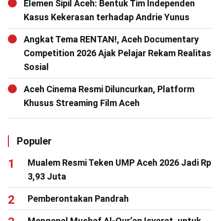
Elemen Sipil Aceh: Bentuk Tim Independen
Kasus Kekerasan terhadap Andrie Yunus
Angkat Tema RENTAN!, Aceh Documentary
Competition 2026 Ajak Pelajar Rekam Realitas
Sosial
Aceh Cinema Resmi Diluncurkan, Platform
Khusus Streaming Film Aceh
Populer
Mualem Resmi Teken UMP Aceh 2026 Jadi Rp
3,93 Juta
Pemberontakan Pandrah
Mengenal Mushaf Al-Qur’an Isyarat, untuk