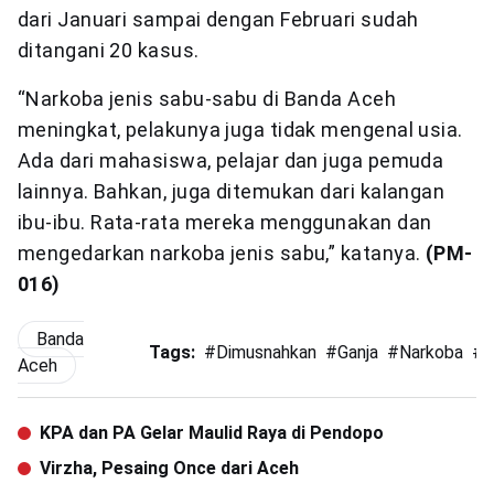
dari Januari sampai dengan Februari sudah
ditangani 20 kasus.
“Narkoba jenis sabu-sabu di Banda Aceh
meningkat, pelakunya juga tidak mengenal usia.
Ada dari mahasiswa, pelajar dan juga pemuda
lainnya. Bahkan, juga ditemukan dari kalangan
ibu-ibu. Rata-rata mereka menggunakan dan
mengedarkan narkoba jenis sabu,” katanya.
(PM-
016)
Banda
Tags:
#
Dimusnahkan
#
Ganja
#
Narkoba
#
S
Aceh
KPA dan PA Gelar Maulid Raya di Pendopo
Virzha, Pesaing Once dari Aceh