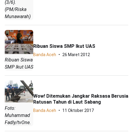
(3/6).
(PM/Riska
Munawarah)
Ribuan Siswa SMP Ikut UAS
Banda Aceh
26 Maret 2012
Ribuan Siswa
SMP Ikut UAS
Wow! Ditemukan Jangkar Raksasa Berusia
Ratusan Tahun di Laut Sabang
Foto:
Banda Aceh
11 Oktober 2017
Muhammad
Fadly/tvOne.