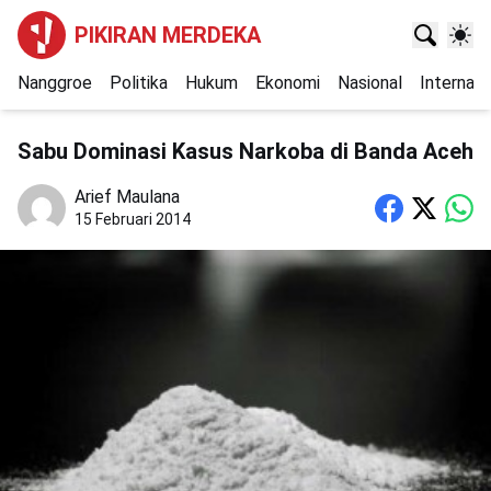
PIKIRAN MERDEKA
Nanggroe
Politika
Hukum
Ekonomi
Nasional
Internasi
Sabu Dominasi Kasus Narkoba di Banda Aceh
Arief Maulana
15 Februari 2014