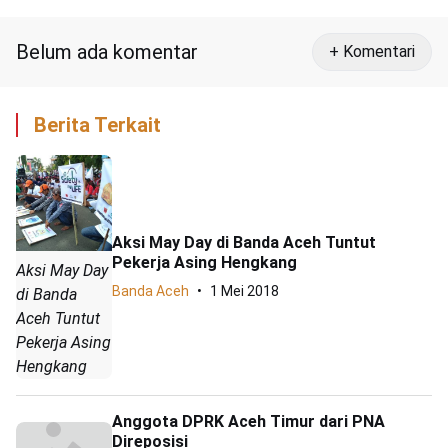
Belum ada komentar
+ Komentari
Berita Terkait
Aksi May Day di Banda Aceh Tuntut
Pekerja Asing Hengkang
Aksi May Day
Banda Aceh
1 Mei 2018
di Banda
Aceh Tuntut
Pekerja Asing
Hengkang
Anggota DPRK Aceh Timur dari PNA
Direposisi