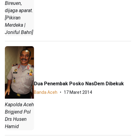
Bireuen,
dijaga aparat.
[Pikiran
Merdeka |
Joniful Bahri]
Dua Penembak Posko NasDem Dibekuk
Banda Aceh
17 Maret 2014
Kapolda Aceh
Brigjend Pol
Drs Husen
Hamid