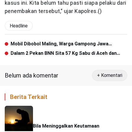
kasus ini. Kita belum tahu pasti siapa pelaku dari
penembakan tersebut,” ujar Kapolres.()
Headline
Mobil Dibobol Maling, Warga Gampong Jawa
Kehilangan Uang dan Handphone
Dalam 2 Pekan BNN Sita 57 Kg Sabu di Aceh dan
Kalimantan
Belum ada komentar
+ Komentari
Berita Terkait
Bila Meninggalkan Keutamaan