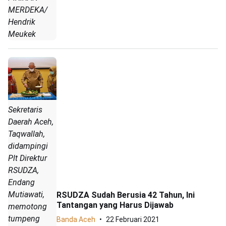
MERDEKA/
Hendrik
Meukek
Sekretaris
Daerah Aceh,
Taqwallah,
didampingi
Plt Direktur
RSUDZA,
Endang
Mutiawati,
RSUDZA Sudah Berusia 42 Tahun, Ini
Tantangan yang Harus Dijawab
memotong
tumpeng
Banda Aceh
22 Februari 2021