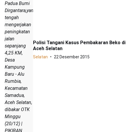
Padua Bumi
Dirgantara,yang
tengah
mengerjakan
peningkatan
jalan
Polisi Tangani Kasus Pembakaran Beko di
sepanjang
Aceh Selatan
4,25 KM,
Selatan
22 Desember 2015
Desa
Kampung
Baru - Alu
Rumbia,
Kecamatan
Samadua,
Aceh Selatan,
dibakar OTK
Minggu
(20/12) |
PIKIRAN