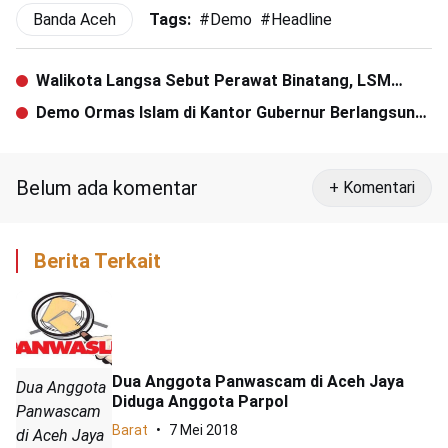
Banda Aceh
Tags:
#
Demo
#
Headline
Walikota Langsa Sebut Perawat Binatang, LSM
Geumaseh: Pemimpin Arogan
Demo Ormas Islam di Kantor Gubernur Berlangsung
Ricuh
Belum ada komentar
+ Komentari
Berita Terkait
Dua Anggota Panwascam di Aceh Jaya
Dua Anggota
Diduga Anggota Parpol
Panwascam
Barat
7 Mei 2018
di Aceh Jaya