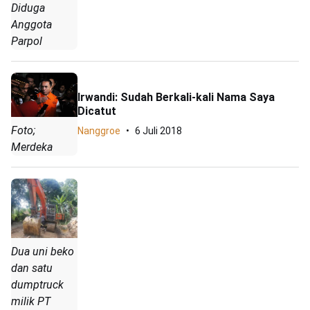
Diduga
Anggota
Parpol
Irwandi: Sudah Berkali-kali Nama Saya
Dicatut
Foto;
Nanggroe
6 Juli 2018
Merdeka
Dua uni beko
dan satu
dumptruck
milik PT