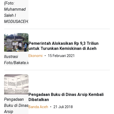
(Foto:
Muhammad
Saleh I
MODUSACEH.CO
Pemerintah Alokasikan Rp 9,3 Triliun
untuk Turunkan Kemiskinan di Aceh
Ekonomi
15 Februari 2021
Ilustrasi
Foto/Bakata.id.
Pengadaan Buku di Dinas Arsip Kembali
Pengadaan
Dibatalkan
Buku di Dinas
Banda Aceh
21 Juli 2018
Arsip