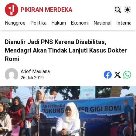
PIKIRAN MERDEKA
Nanggroe
Politika
Hukum
Ekonomi
Nasional
Internasi
Dianulir Jadi PNS Karena Disabilitas,
Mendagri Akan Tindak Lanjuti Kasus Dokter
Romi
Arief Maulana
26 Juli 2019