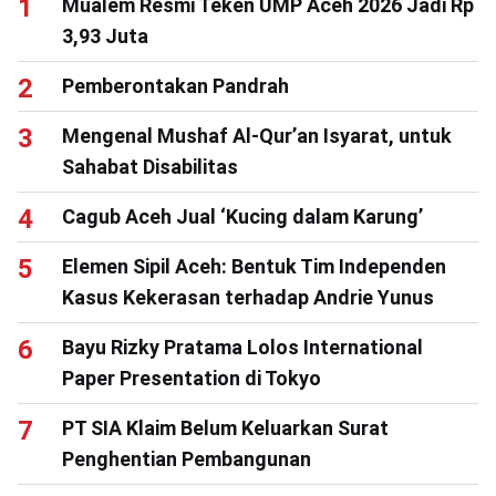
Mualem Resmi Teken UMP Aceh 2026 Jadi Rp
3,93 Juta
Pemberontakan Pandrah
Mengenal Mushaf Al-Qur’an Isyarat, untuk
Sahabat Disabilitas
Cagub Aceh Jual ‘Kucing dalam Karung’
Elemen Sipil Aceh: Bentuk Tim Independen
Kasus Kekerasan terhadap Andrie Yunus
Bayu Rizky Pratama Lolos International
Paper Presentation di Tokyo
PT SIA Klaim Belum Keluarkan Surat
Penghentian Pembangunan