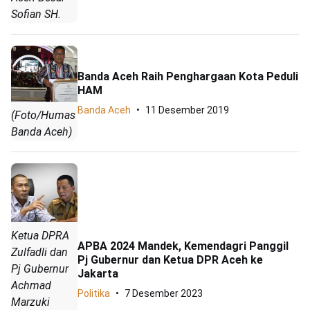
Sofian SH.
Banda Aceh Raih Penghargaan Kota Peduli
HAM
Banda Aceh
11 Desember 2019
(Foto/Humas
Banda Aceh)
Ketua DPRA
APBA 2024 Mandek, Kemendagri Panggil
Zulfadli dan
Pj Gubernur dan Ketua DPR Aceh ke
Pj Gubernur
Jakarta
Achmad
Politika
7 Desember 2023
Marzuki