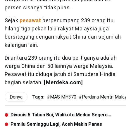
persen sisanya tidak puas.
Sejak
pesawat
berpenumpang 239 orang itu
hilang tiga pekan lalu rakyat Malaysia juga
bersitegang dengan rakyat China dan sejumlah
kalangan lain.
Di antara 239 orang itu dua pertiganya adalah
warga China dan 50 lainnya warga Malaysia.
Pesawat itu diduga jatuh di Samudera Hindia
bagian selatan.
[
Merdeka.com]
Donya
Tags:
#
MAS MH370
#
Perdana Mentri Malaysi
Divonis 5 Tahun Bui, Walikota Medan Segera
Dieksekusi
Pemilu Seminggu Lagi, Aceh Makin Panas