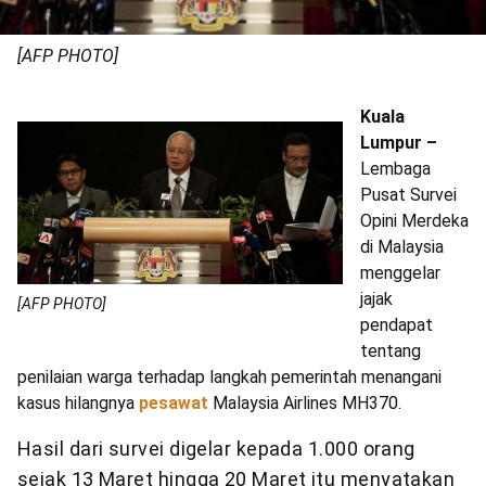
[AFP PHOTO]
Kuala
Lumpur –
Lembaga
Pusat Survei
Opini Merdeka
di Malaysia
menggelar
jajak
[AFP PHOTO]
pendapat
tentang
penilaian warga terhadap langkah pemerintah menangani
kasus hilangnya
pesawat
Malaysia Airlines MH370.
Hasil dari survei digelar kepada 1.000 orang
sejak 13 Maret hingga 20 Maret itu menyatakan