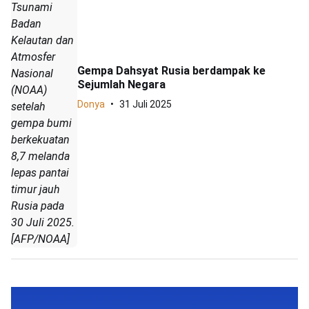
Tsunami
Badan
Kelautan dan
Atmosfer
Gempa Dahsyat Rusia berdampak ke
Nasional
Sejumlah Negara
(NOAA)
Donya
31 Juli 2025
setelah
gempa bumi
berkekuatan
8,7 melanda
lepas pantai
timur jauh
Rusia pada
30 Juli 2025.
[AFP/NOAA]