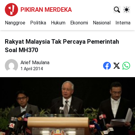
PIKIRAN MERDEKA
Nanggroe
Politika
Hukum
Ekonomi
Nasional
Internasi
Rakyat Malaysia Tak Percaya Pemerintah
Soal MH370
Arief Maulana
1 April 2014