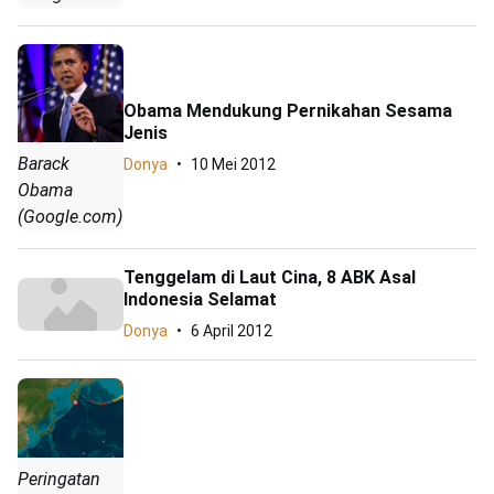
Obama Mendukung Pernikahan Sesama
Jenis
Barack
Donya
10 Mei 2012
Obama
(Google.com)
Tenggelam di Laut Cina, 8 ABK Asal
Indonesia Selamat
Donya
6 April 2012
Peringatan