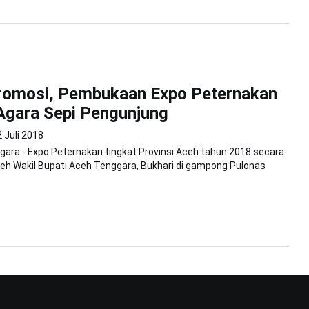
romosi, Pembukaan Expo Peternakan
Agara Sepi Pengunjung
 Juli 2018
ara - Expo Peternakan tingkat Provinsi Aceh tahun 2018 secara
leh Wakil Bupati Aceh Tenggara, Bukhari di gampong Pulonas