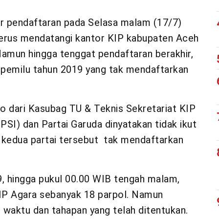
ir pendaftaran pada Selasa malam (17/7)
 terus mendatangi kantor KIP kabupaten Aceh
amun hingga tenggat pendaftaran berakhir,
ta pemilu tahun 2019 yang tak mendaftarkan
o dari Kasubag TU & Teknis Sekretariat KIP
 (PSI) dan Partai Garuda dinyatakan tidak ikut
, kedua partai tersebut tak mendaftarkan
19, hingga pukul 00.00 WIB tengah malam,
IP Agara sebanyak 18 parpol. Namun
i waktu dan tahapan yang telah ditentukan.