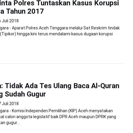
nta Polres Tuntaskan Kasus Korupsi
ra Tahun 2017
 Juli 2018
ara - Aparat Polres Aceh Tenggara melalui Sat Reskrim tindak
 (Tipikor) hingga kini terus mendalami kasus dugaan korupsi
: Tidak Ada Tes Ulang Baca Al-Quran
g Sudah Gugur
 Juli 2018
gara - Komisi Independen Pemilihan (KIP) Aceh menyatakan
al calon anggota legislatif baik DPR Aceh maupun DPRK yang
an gugur...