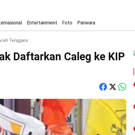
ternasional
Entertainment
Foto
Pariwara
 Aceh Tenggara
ak Daftarkan Caleg ke KIP