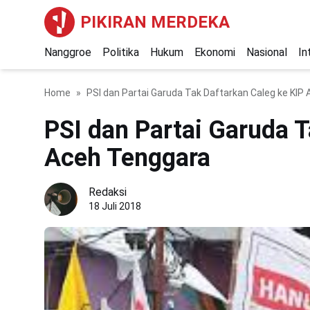
PIKIRAN MERDEKA
Nanggroe
Politika
Hukum
Ekonomi
Nasional
In
Home
PSI dan Partai Garuda Tak Daftarkan Caleg ke KIP
PSI dan Partai Garuda T
Aceh Tenggara
Redaksi
18 Juli 2018