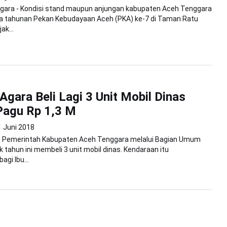
gara - Kondisi stand maupun anjungan kabupaten Aceh Tenggara
ma tahunan Pekan Kebudayaan Aceh (PKA) ke-7 di Taman Ratu
ak...
gara Beli Lagi 3 Unit Mobil Dinas
Pagu Rp 1,3 M
1 Juni 2018
- Pemerintah Kabupaten Aceh Tenggara melalui Bagian Umum
 tahun ini membeli 3 unit mobil dinas. Kendaraan itu
agi Ibu...