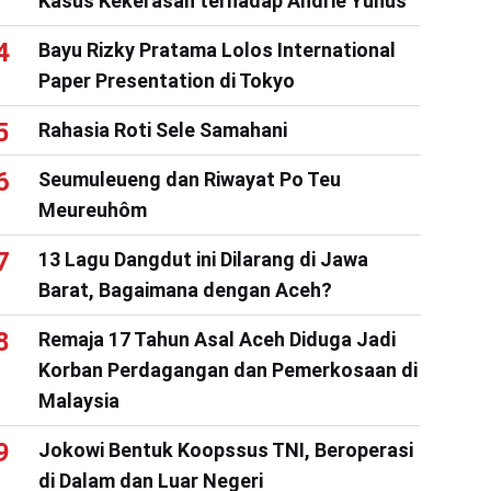
Kasus Kekerasan terhadap Andrie Yunus
Bayu Rizky Pratama Lolos International
Paper Presentation di Tokyo
Rahasia Roti Sele Samahani
Seumuleueng dan Riwayat Po Teu
Meureuhôm
13 Lagu Dangdut ini Dilarang di Jawa
Barat, Bagaimana dengan Aceh?
Remaja 17 Tahun Asal Aceh Diduga Jadi
Korban Perdagangan dan Pemerkosaan di
Malaysia
Jokowi Bentuk Koopssus TNI, Beroperasi
di Dalam dan Luar Negeri