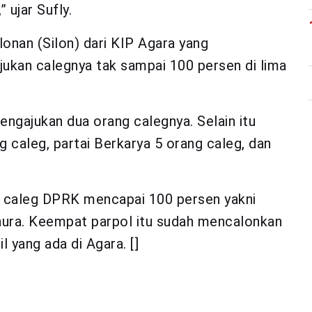
ujar Sufly.
onan (Silon) dari KIP Agara yang
jukan calegnya tak sampai 100 persen di lima
mengajukan dua orang calegnya. Selain itu
 caleg, partai Berkarya 5 orang caleg, dan
n caleg DPRK mencapai 100 persen yakni
anura. Keempat parpol itu sudah mencalonkan
 yang ada di Agara. []