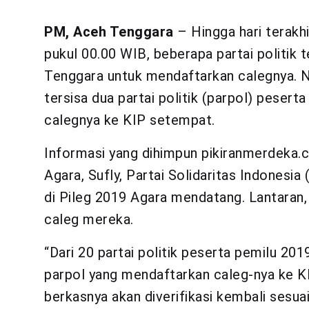
PM, Aceh Tenggara
– Hingga hari terakh
pukul 00.00 WIB, beberapa partai politik
Tenggara untuk mendaftarkan calegnya. N
tersisa dua partai politik (parpol) peser
calegnya ke KIP setempat.
Informasi yang dihimpun pikiranmerdeka.c
Agara, Sufly, Partai Solidaritas Indonesia
di Pileg 2019 Agara mendatang. Lantaran
caleg mereka.
“Dari 20 partai politik peserta pemilu 20
parpol yang mendaftarkan caleg-nya ke K
berkasnya akan diverifikasi kembali sesua