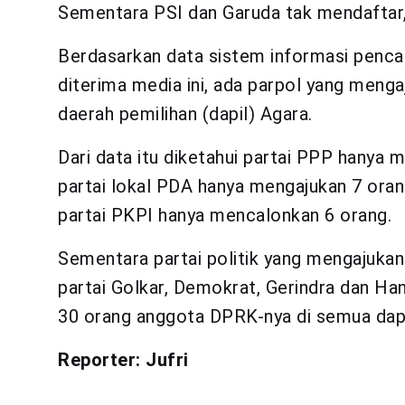
Sementara PSI dan Garuda tak mendaftar,” 
Berdasarkan data sistem informasi pencal
diterima media ini, ada parpol yang menga
daerah pemilihan (dapil) Agara.
Dari data itu diketahui partai PPP hanya 
partai lokal PDA hanya mengajukan 7 orang
partai PKPI hanya mencalonkan 6 orang.
Sementara partai politik yang mengajuka
partai Golkar, Demokrat, Gerindra dan H
30 orang anggota DPRK-nya di semua dapil
Reporter: Jufri