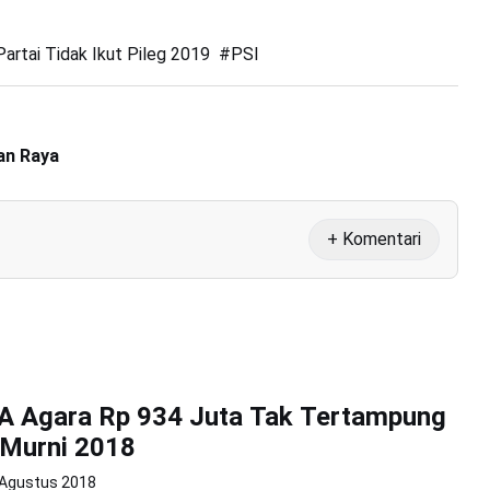
Partai Tidak Ikut Pileg 2019
#
PSI
an Raya
+ Komentari
A Agara Rp 934 Juta Tak Tertampung
 Murni 2018
 Agustus 2018