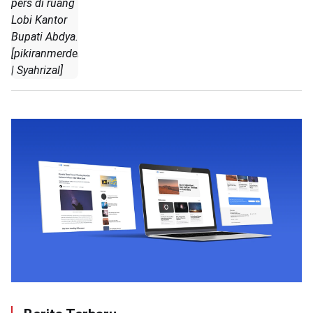
pers di ruang
Lobi Kantor
Bupati Abdya.
[pikiranmerdeka.com
| Syahrizal]