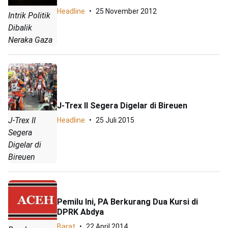
Headline
25 November 2012
Intrik Politik
Dibalik
Neraka Gaza
J-Trex II Segera Digelar di Bireuen
J-Trex II
Headline
25 Juli 2015
Segera
Digelar di
Bireuen
Pemilu Ini, PA Berkurang Dua Kursi di
DPRK Abdya
Barat
22 April 2014