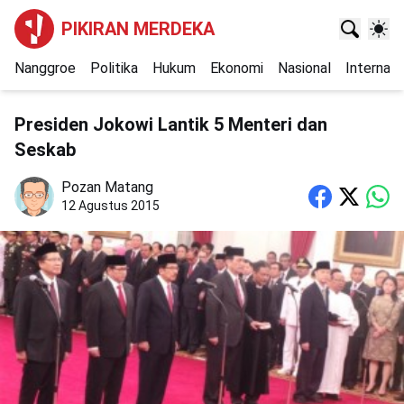
PIKIRAN MERDEKA
Nanggroe
Politika
Hukum
Ekonomi
Nasional
Internasi
Presiden Jokowi Lantik 5 Menteri dan
Seskab
Pozan Matang
12 Agustus 2015