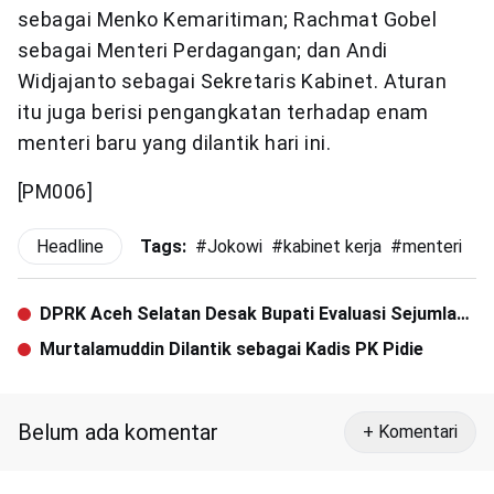
sebagai Menko Kemaritiman; Rachmat Gobel
sebagai Menteri Perdagangan; dan Andi
Widjajanto sebagai Sekretaris Kabinet. Aturan
itu juga berisi pengangkatan terhadap enam
menteri baru yang dilantik hari ini.
[PM006]
Headline
Tags:
#
Jokowi
#
kabinet kerja
#
menteri
DPRK Aceh Selatan Desak Bupati Evaluasi Sejumlah
Dinas
Murtalamuddin Dilantik sebagai Kadis PK Pidie
Belum ada komentar
+ Komentari