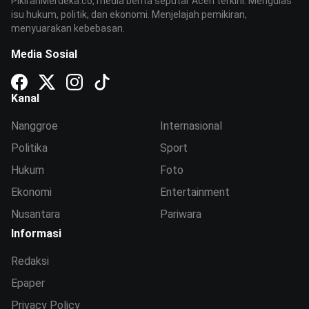
PikiranMerdeka.co, media berita seputar Aceh terkini. Mengulas
isu hukum, politik, dan ekonomi. Menjelajah pemikiran,
menyuarakan kebebasan.
Media Sosial
Kanal
Nanggroe
Internasional
Politika
Sport
Hukum
Foto
Ekonomi
Entertainment
Nusantara
Pariwara
Informasi
Redaksi
Epaper
Privacy Policy