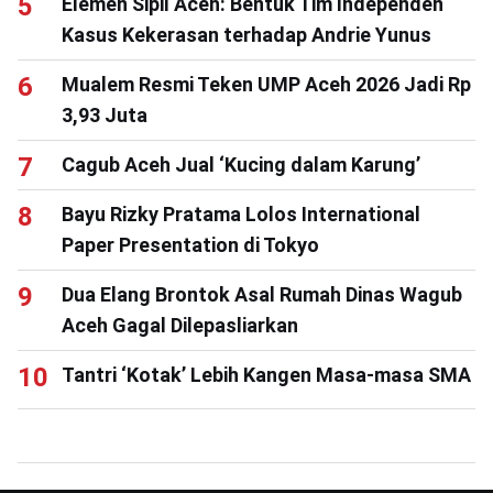
Elemen Sipil Aceh: Bentuk Tim Independen
Kasus Kekerasan terhadap Andrie Yunus
Mualem Resmi Teken UMP Aceh 2026 Jadi Rp
3,93 Juta
Cagub Aceh Jual ‘Kucing dalam Karung’
Bayu Rizky Pratama Lolos International
Paper Presentation di Tokyo
Dua Elang Brontok Asal Rumah Dinas Wagub
Aceh Gagal Dilepasliarkan
Tantri ‘Kotak’ Lebih Kangen Masa-masa SMA