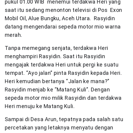
pukul 01.00 WIB menemui terdakwa Heri yang
saat itu sedang menonton televisi di Pos Exon
Mobil Oil, Alue Bungku, Aceh Utara. Rasyidin
datang mengendarai sepeda motor mio warna
merah.
Tanpa memegang senjata, terdakwa Heri
menghampiri Rasyidin. Saat itu Rasyidin
mengajak terdakwa Heri untuk pergi ke suatu
tempat. “Ayo jalan” pinta Rasyidin kepada Heri.
Heri kemudian bertanya “Jalan ke mana?”
Rasyidin menjab ke “Matang Kuli”. Dengan
sepeda motor mio milik Rasyidin dan terdakwa
Heri menuju ke Matang Kuli.
Sampai di Desa Arun, tepatnya pada salah satu
percetakan yang letaknya menyatu dengan