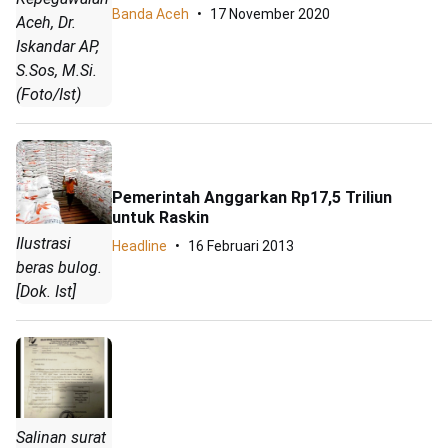
Banda Aceh
17 November 2020
Aceh, Dr.
Iskandar AP,
S.Sos, M.Si.
(Foto/Ist)
Pemerintah Anggarkan Rp17,5 Triliun
untuk Raskin
Ilustrasi
Headline
16 Februari 2013
beras bulog.
[Dok. Ist]
Salinan surat