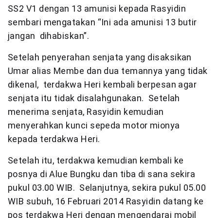
SS2 V1 dengan 13 amunisi kepada Rasyidin
sembari mengatakan “Ini ada amunisi 13 butir
jangan dihabiskan”.
Setelah penyerahan senjata yang disaksikan
Umar alias Membe dan dua temannya yang tidak
dikenal, terdakwa Heri kembali berpesan agar
senjata itu tidak disalahgunakan. Setelah
menerima senjata, Rasyidin kemudian
menyerahkan kunci sepeda motor mionya
kepada terdakwa Heri.
Setelah itu, terdakwa kemudian kembali ke
posnya di Alue Bungku dan tiba di sana sekira
pukul 03.00 WIB. Selanjutnya, sekira pukul 05.00
WIB subuh, 16 Februari 2014 Rasyidin datang ke
pos terdakwa Heri dengan mengendarai mobil