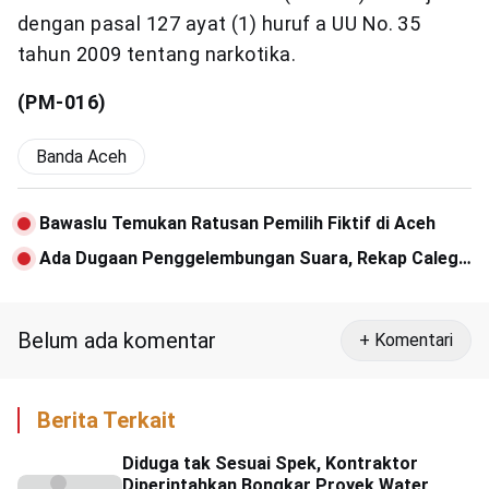
dengan pasal 127 ayat (1) huruf a UU No. 35
tahun 2009 tentang narkotika.
(PM-016)
Banda Aceh
Bawaslu Temukan Ratusan Pemilih Fiktif di Aceh
Ada Dugaan Penggelembungan Suara, Rekap Caleg
DPR dari Aceh Ditunda
Belum ada komentar
+ Komentari
Berita Terkait
Diduga tak Sesuai Spek, Kontraktor
Diperintahkan Bongkar Proyek Water