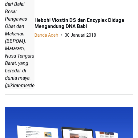
dari Balai
Besar
Pengawas
Heboh! Viostin DS dan Enzyplex Diduga
Mengandung DNA Babi
Obat dan
Makanan
Banda Aceh
30 Januari 2018
(BBPOM),
Mataram,
Nusa Tengara
Barat, yang
beredar di
dunia maya.
(pikiranmerdeka.co/ist)