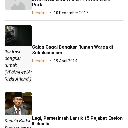
Park
Headline
10 Desember 2017
Caleg Gagal Bongkar Rumah Warga di
Ilustrasi
Subulussalam
bongkar
Headline
19 April 2014
rumah.
(VIVAnews/Anhar
Rizki Affandi)
Lagi, Pemerintah Lantik 15 Pejabat Eselon
Kepala Badan
III dan IV
Kepegawaian