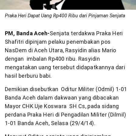
Praka Heri Dapat Uang Rp400 Ribu dari Pinjaman Senjata
PM, Banda Aceh-
Senjata terdakwa Praka Heri
Shafitri dipinjam pelaku penembakan pos
NasDem di Aceh Utara, Rasyidin alias Mario
dengan imbalan Rp400 ribu. Rasyidin
mengatakan uang tersebut didapatkannya dari
hasil berburu babi.
Demikian disebutkan Oditur Militer (Odmil) 1-01
Banda Aceh dalam dakwaan yang dibacakan
Mayor CHK Uje Koswara SH Cs, pada sidang
perdana Praka Heri di Pengadilan Militer (Dilmil)
1-01 Banda Aceh, Selasa (29/4/14).