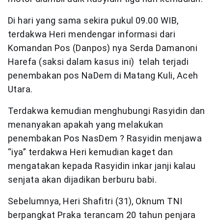
Di hari yang sama sekira pukul 09.00 WIB,
terdakwa Heri mendengar informasi dari
Komandan Pos (Danpos) nya Serda Damanoni
Harefa (saksi dalam kasus ini) telah terjadi
penembakan pos NaDem di Matang Kuli, Aceh
Utara.
Terdakwa kemudian menghubungi Rasyidin dan
menanyakan apakah yang melakukan
penembakan Pos NasDem ? Rasyidin menjawa
“iya” terdakwa Heri kemudian kaget dan
mengatakan kepada Rasyidin inkar janji kalau
senjata akan dijadikan berburu babi.
Sebelumnya, Heri Shafitri (31), Oknum TNI
berpangkat Praka terancam 20 tahun penjara