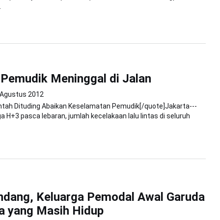
.
Pemudik Meninggal di Jalan
 Agustus 2012
ntah Dituding Abaikan Keselamatan Pemudik[/quote]Jakarta---
a H+3 pasca lebaran, jumlah kecelakaan lalu lintas di seluruh
ndang, Keluarga Pemodal Awal Garuda
a yang Masih Hidup