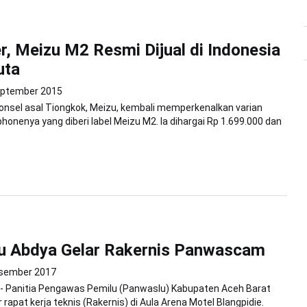
r, Meizu M2 Resmi Dijual di Indonesia
uta
eptember 2015
onsel asal Tiongkok, Meizu, kembali memperkenalkan varian
honenya yang diberi label Meizu M2. Ia dihargai Rp 1.699.000 dan
u Abdya Gelar Rakernis Panwascam
sember 2017
 - Panitia Pengawas Pemilu (Panwaslu) Kabupaten Aceh Barat
rapat kerja teknis (Rakernis) di Aula Arena Motel Blangpidie.