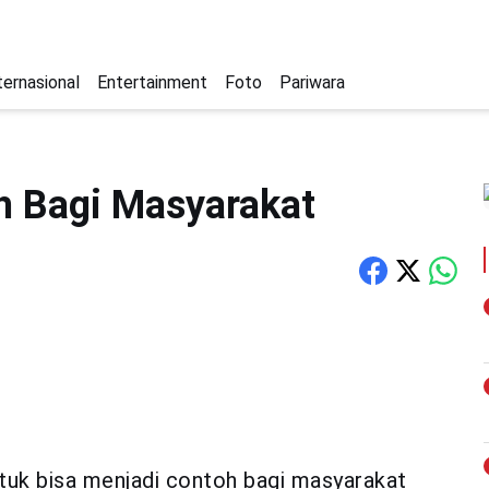
ternasional
Entertainment
Foto
Pariwara
oh Bagi Masyarakat
ntuk bisa menjadi contoh bagi masyarakat