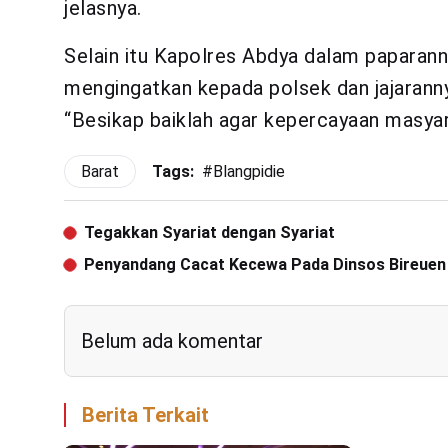
jelasnya.
Selain itu Kapolres Abdya dalam papara
mengingatkan kepada polsek dan jajarannya
“Besikap baiklah agar kepercayaan masyara
Barat
Tags:
#
Blangpidie
Tegakkan Syariat dengan Syariat
Penyandang Cacat Kecewa Pada Dinsos Bireuen
Belum ada komentar
Berita Terkait