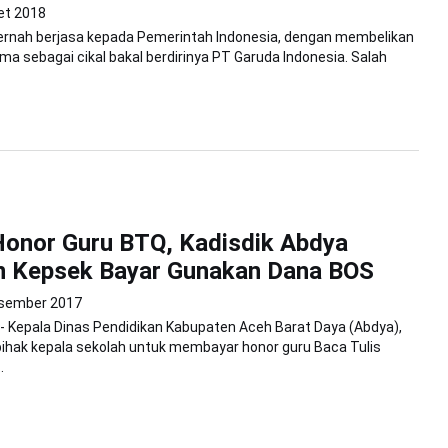
et 2018
ernah berjasa kepada Pemerintah Indonesia, dengan membelikan
a sebagai cikal bakal berdirinya PT Garuda Indonesia. Salah
Honor Guru BTQ, Kadisdik Abdya
n Kepsek Bayar Gunakan Dana BOS
sember 2017
 - Kepala Dinas Pendidikan Kabupaten Aceh Barat Daya (Abdya),
ihak kepala sekolah untuk membayar honor guru Baca Tulis
.