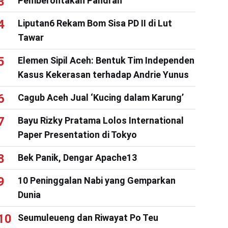
Pemberontakan Pandrah
Liputan6 Rekam Bom Sisa PD II di Lut
Tawar
Elemen Sipil Aceh: Bentuk Tim Independen
Kasus Kekerasan terhadap Andrie Yunus
Cagub Aceh Jual ‘Kucing dalam Karung’
Bayu Rizky Pratama Lolos International
Paper Presentation di Tokyo
Bek Panik, Dengar Apache13
10 Peninggalan Nabi yang Gemparkan
Dunia
Seumuleueng dan Riwayat Po Teu