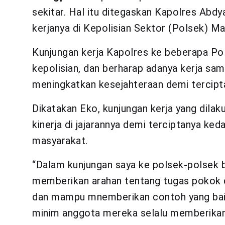
sekitar. Hal itu ditegaskan Kapolres Abd
kerjanya di Kepolisian Sektor (Polsek) M
Kunjungan kerja Kapolres ke beberapa Po
kepolisian, dan berharap adanya kerja sa
meningkatkan kesejahteraan demi tercipt
Dikatakan Eko, kunjungan kerja yang dila
kinerja di jajarannya demi terciptanya k
masyarakat.
“Dalam kunjungan saya ke polsek-polsek be
memberikan arahan tentang tugas pokok 
dan mampu mnemberikan contoh yang baik 
minim anggota mereka selalu memberikan 