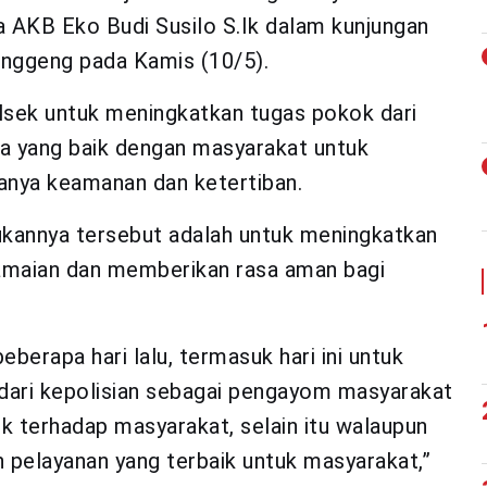
ya AKB Eko Budi Susilo S.Ik dalam kunjungan
anggeng pada Kamis (10/5).
lsek untuk meningkatkan tugas pokok dari
ma yang baik dengan masyarakat untuk
anya keamanan dan ketertiban.
kukannya tersebut adalah untuk meningkatkan
edamaian dan memberikan rasa aman bagi
berapa hari lalu, termasuk hari ini untuk
dari kepolisian sebagai pengayom masyarakat
terhadap masyarakat, selain itu walaupun
pelayanan yang terbaik untuk masyarakat,”