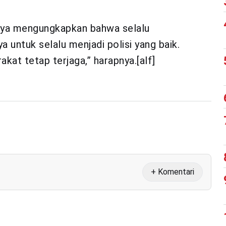
nnya mengungkapkan bahwa selalu
 untuk selalu menjadi polisi yang baik.
kat tetap terjaga,” harapnya.[alf]
+ Komentari