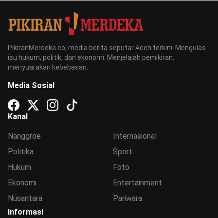
PikiranMerdeka.co, media berita seputar Aceh terkini. Mengulas
isu hukum, politik, dan ekonomi. Menjelajah pemikiran,
menyuarakan kebebasan.
Media Sosial
Kanal
Nanggroe
Internasional
Politika
Sport
Hukum
Foto
Ekonomi
Entertainment
Nusantara
Pariwara
Informasi