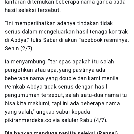
lantaran ditemukan beberapa nama ganda pada
hasil seleksi tersebut.
“Ini memperlihatkan adanya tindakan tidak
serius dalam mengeluarkan hasil tenaga kontrak
di Abdya,” tulis Sabar di akun Facebook resminya,
Senin (2/7).
Ia menyambung, “terlepas apakah itu salah
pengetikan atau apa, yang pastinya ada
beberapa nama yang double dan kami menilai
Pemkab Abdya tidak serius dengan hasil
pengumuman tersebut, salah satu-dua nama itu
bisa kita maklumi, tapi ini ada beberapa nama
yang salah,” ungkap sabar kepada
pikiranmerdeka.co via seluler Rabu (4/7).
Dia bahkan menduga panitia seleksi (Pansel)