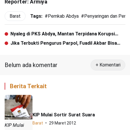
Reporter: Armiya
Barat
Tags:
#
Pemkab Abdya
#
Penyaringan dan Penja
Nyaleg di PKS Abdya, Mantan Terpidana Korupsi
Akui Khilaf
Jika Terbukti Pengurus Parpol, Fuadil Akbar Bisa
Dicoret dari KIP Pidie
Belum ada komentar
+ Komentari
Berita Terkait
KIP Mulai Sortir Surat Suara
Barat
29 Maret 2012
KIP Mulai