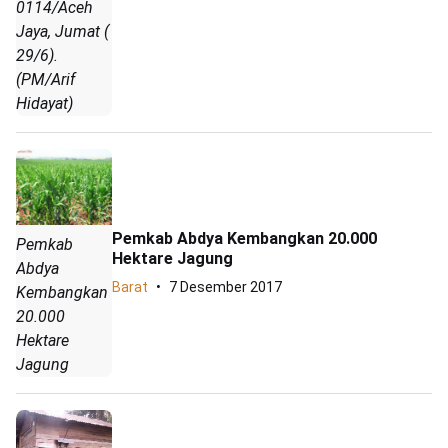
0114/Aceh
Jaya, Jumat (
29/6).
(PM/Arif
Hidayat)
Pemkab Abdya Kembangkan 20.000
Pemkab
Hektare Jagung
Abdya
Barat
7 Desember 2017
Kembangkan
20.000
Hektare
Jagung