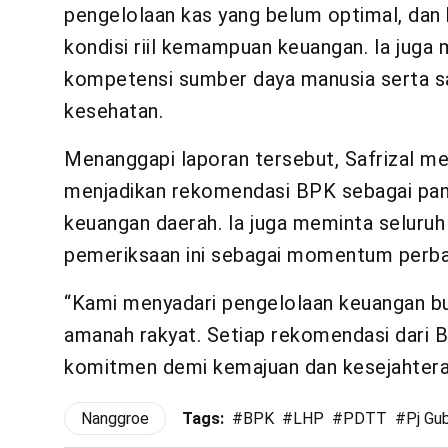
pengelolaan kas yang belum optimal, dan
kondisi riil kemampuan keuangan. Ia juga
kompetensi sumber daya manusia serta sa
kesehatan.
Menanggapi laporan tersebut, Safrizal 
menjadikan rekomendasi BPK sebagai pan
keuangan daerah. Ia juga meminta seluruh 
pemeriksaan ini sebagai momentum perba
“Kami menyadari pengelolaan keuangan buk
amanah rakyat. Setiap rekomendasi dari B
komitmen demi kemajuan dan kesejahteraan
Nanggroe
Tags:
#
BPK
#
LHP
#
PDTT
#
Pj Gu