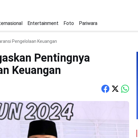
ternasional
Entertainment
Foto
Pariwara
aransi Pengelolaan Keuangan
egaskan Pentingnya
aan Keuangan