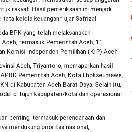
uk rakyat. Hasil pemeriksaan ini menjadi
tata kelola keuangan,” ujar Safrizal.
pada BPK yang telah melaksanakan
di Aceh, termasuk Pemerintah Aceh, 11
dan Komisi Independen Pemilihan (KIP) Aceh.
vinsi Aceh, Triyantoro, memaparkan hasil
n APBD Pemerintah Aceh, Kota Lhokseumawe,
N di Kabupaten Aceh Barat Daya. Selain itu,
dal di tujuh kabupaten/kota dan operasional
an penting, termasuk perencanaan dan
a mendukung prioritas nasional,