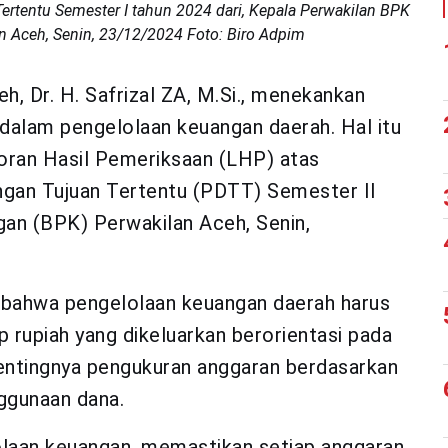
rtentu Semester I tahun 2024 dari, Kepala Perwakilan BPK
an Aceh, Senin, 23/12/2024 Foto: Biro Adpim
, Dr. H. Safrizal ZA, M.Si., menekankan
 dalam pengelolaan keuangan daerah. Hal itu
oran Hasil Pemeriksaan (LHP) atas
ngan Tujuan Tertentu (PDTT) Semester II
an (BPK) Perwakilan Aceh, Senin,
 bahwa pengelolaan keuangan daerah harus
 rupiah yang dikeluarkan berorientasi pada
pentingnya pengukuran anggaran berdasarkan
ggunaan dana.
olaan keuangan, memastikan setiap anggaran