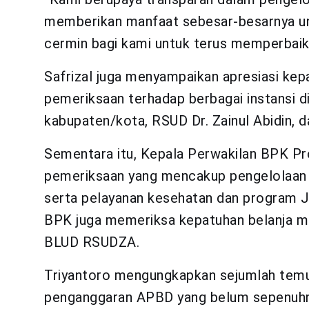
memberikan manfaat sebesar-besarnya unt
cermin bagi kami untuk terus memperbaiki 
Safrizal juga menyampaikan apresiasi ke
pemeriksaan terhadap berbagai instansi 
kabupaten/kota, RSUD Dr. Zainul Abidin, 
Sementara itu, Kepala Perwakilan BPK Pro
pemeriksaan yang mencakup pengelolaa
serta pelayanan kesehatan dan program JK
BPK juga memeriksa kepatuhan belanja mo
BLUD RSUDZA.
Triyantoro mengungkapkan sejumlah temu
penganggaran APBD yang belum sepenuhny