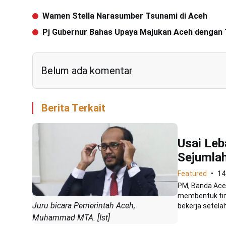
Wamen Stella Narasumber Tsunami di Aceh
Pj Gubernur Bahas Upaya Majukan Aceh dengan T
Belum ada komentar
Berita Terkait
Usai Leb
Sejumlah
Featured
14
PM, Banda Aceh
membentuk tim 
Juru bicara Pemerintah Aceh,
bekerja setelah 
Muhammad MTA. [Ist]