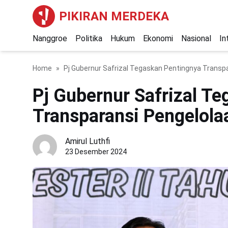
PIKIRAN MERDEKA
Nanggroe
Politika
Hukum
Ekonomi
Nasional
In
Home
Pj Gubernur Safrizal Tegaskan Pentingnya Transp
Pj Gubernur Safrizal T
Transparansi Pengelol
Amirul Luthfi
23 Desember 2024