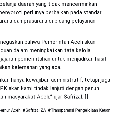
 belanja daerah yang tidak mencerminkan
 menyoroti perlunya perbaikan pada standar
rana dan prasarana di bidang pelayanan
menegaskan bahwa Pemerintah Aceh akan
duan dalam meningkatkan tata kelola
jajaran pemerintahan untuk menjadikan hasil
ikan kelemahan yang ada.
an hanya kewajiban administratif, tetapi juga
PK akan kami tindak lanjuti dengan penuh
 masyarakat Aceh,” ujar Safrizal. []
bernur Aceh
#
Safrizal ZA
#
Transparansi Pengelolaan Keuangan