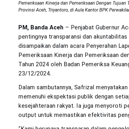
Pemeriksaan Kinerja dan Pemeriksaan Dengan Tujuan Te
Provinsi Aceh, Triyantoro, di Aula Kantor BPK Perwakil
PM, Banda Aceh
– Penjabat Gubernur Aceh
pentingnya transparansi dan akuntabilitas
disampaikan dalam acara Penyerahan Lap
Pemeriksaan Kinerja dan Pemeriksaan de
Tahun 2024 oleh Badan Pemeriksa Keuang
23/12/2024.
Dalam sambutannya, Safrizal menyatakan
memenuhi ekspektasi publik dengan setiap
kesejahteraan rakyat. Ia juga menyoroti 
output untuk memastikan efektivitas pen
“Kami berupaya transparan dalam pengel