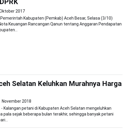
 DPRK
 Oktober 2017
Pemerintah Kabupaten (Pemkab) Aceh Besar, Selasa (3/10)
Nota Keuangan Rancangan Qanun tentang Anggaran Pendapatan
bupaten...
ceh Selatan Keluhkan Murahnya Harga
1 November 2018
 - Kalangan petani di Kabupaten Aceh Selatan mengeluhkan
 pala sejak beberapa bulan terakhir, sehingga banyak petani
ri...