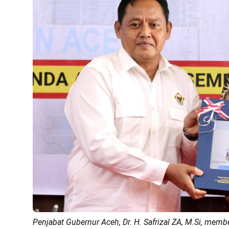
Penjabat Gubernur Aceh, Dr. H. Safrizal ZA, M.Si, me