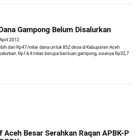
Dana Gampong Belum Disalurkan
April 2012
bih dari Rp47 miliar dana untuk 852 desa di Kabupaten Aceh
salurkan. Rp14,4 milair berupa bantuan gampong, sisanya Rp32,7
if Aceh Besar Serahkan Raqan APBK-P