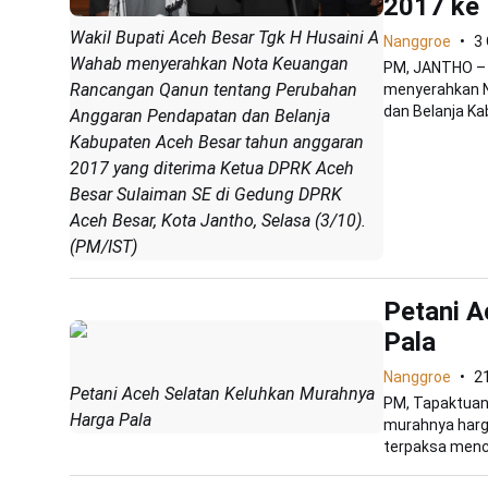
2017 ke
Wakil Bupati Aceh Besar Tgk H Husaini A
Nanggroe
3
Wahab menyerahkan Nota Keuangan
PM, JANTHO – 
Rancangan Qanun tentang Perubahan
menyerahkan 
dan Belanja Ka
Anggaran Pendapatan dan Belanja
Kabupaten Aceh Besar tahun anggaran
2017 yang diterima Ketua DPRK Aceh
Besar Sulaiman SE di Gedung DPRK
Aceh Besar, Kota Jantho, Selasa (3/10).
(PM/IST)
Petani A
Pala
Nanggroe
2
Petani Aceh Selatan Keluhkan Murahnya
PM, Tapaktuan
Harga Pala
murahnya harga
terpaksa menca