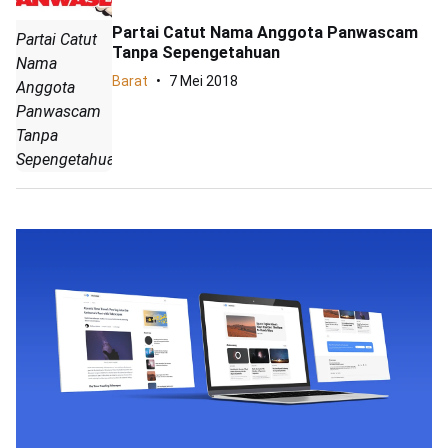
Partai Catut Nama Anggota Panwascam
Partai Catut
Tanpa Sepengetahuan
Nama
Barat
7 Mei 2018
Anggota
Panwascam
Tanpa
Sepengetahuan