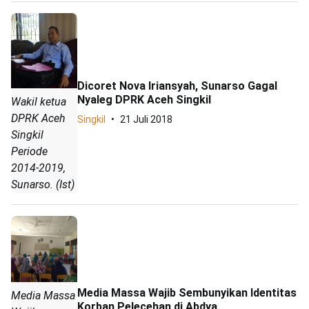
Dicoret Nova Iriansyah, Sunarso Gagal
Nyaleg DPRK Aceh Singkil
Wakil ketua
DPRK Aceh
Singkil
21 Juli 2018
Singkil
Periode
2014-2019,
Sunarso. (Ist)
Media Massa Wajib Sembunyikan Identitas
Media Massa
Korban Pelecehan di Abdya