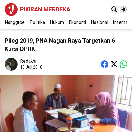
PIKIRAN MERDEKA
Nanggroe
Politika
Hukum
Ekonomi
Nasional
Internasi
Pileg 2019, PNA Nagan Raya Targetkan 6
Kursi DPRK
Redaksi
13 Juli 2018