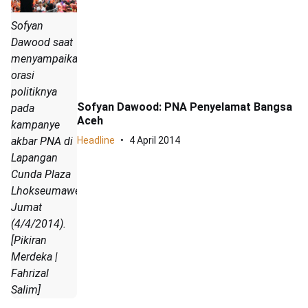
Sofyan
Dawood saat
menyampaikan
orasi
politiknya
Sofyan Dawood: PNA Penyelamat Bangsa
pada
Aceh
kampanye
akbar PNA di
Headline
4 April 2014
Lapangan
Cunda Plaza
Lhokseumawe,
Jumat
(4/4/2014).
[Pikiran
Merdeka |
Fahrizal
Salim]