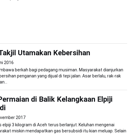
Takjil Utamakan Kebersihan
ni 2016
awa berkah bagi pedagang musiman. Masyarakat dianjurkan
sihan penganan yang dijual di tepi jalan. Asar berlalu, rak-rak
n...
ermaian di Balik Kelangkaan Elpiji
di
ovember 2017
elpiji 3 kilogram di Aceh terus berlanjut. Keluhan mengenai
rakat miskin mendapatkan gas bersubsidi itu kian meluap. Selain