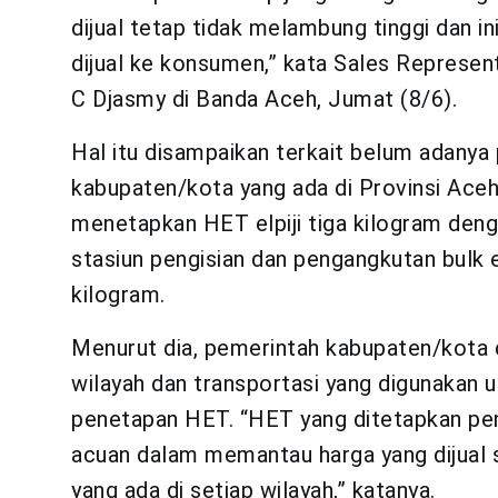
dijual tetap tidak melambung tinggi dan 
dijual ke konsumen,” kata Sales Represe
C Djasmy di Banda Aceh, Jumat (8/6).
Hal itu disampaikan terkait belum adany
kabupaten/kota yang ada di Provinsi Aceh
menetapkan HET elpiji tiga kilogram deng
stasiun pengisian dan pengangkutan bulk el
kilogram.
Menurut dia, pemerintah kabupaten/kota
wilayah dan transportasi yang digunakan 
penetapan HET. “HET yang ditetapkan pe
acuan dalam memantau harga yang dijual
yang ada di setiap wilayah,” katanya.