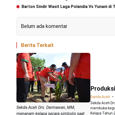
Barton Sindir Wasit Laga Polandia Vs Yunani di 
Belum ada komentar
Berita Terkait
Produksi
Banda Aceh
Sekda Aceh Dr
Sekda Aceh Drs. Dermawan, MM,
membuka kegi
Kelapa Tahun 2
menanam kelapa secara simbolis saat