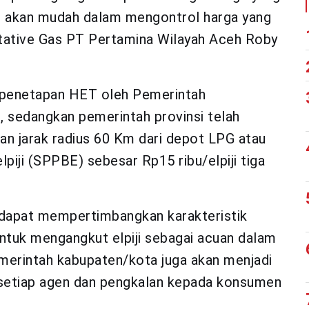
ini akan mudah dalam mengontrol harga yang
ntative Gas PT Pertamina Wilayah Aceh Roby
a penetapan HET oleh Pemerintah
, sedangkan pemerintah provinsi telah
an jarak radius 60 Km dari depot LPG atau
piji (SPPBE) sebesar Rp15 ribu/elpiji tiga
 dapat mempertimbangkan karakteristik
untuk mengangkut elpiji sebagai acuan dalam
merintah kabupaten/kota juga akan menjadi
 setiap agen dan pengkalan kepada konsumen