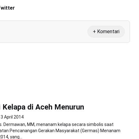
Twitter
+ Komentari
 Kelapa di Aceh Menurun
3 April 2014
s. Dermawan, MM, menanam kelapa secara simbolis saat
atan Pencanangan Gerakan Masyarakat (Germas) Menanam
014, yang...