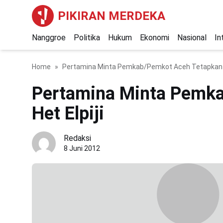
PIKIRAN MERDEKA
Nanggroe
Politika
Hukum
Ekonomi
Nasional
In
Home
Pertamina Minta Pemkab/Pemkot Aceh Tetapkan He
Pertamina Minta Pemk
Het Elpiji
Redaksi
8 Juni 2012