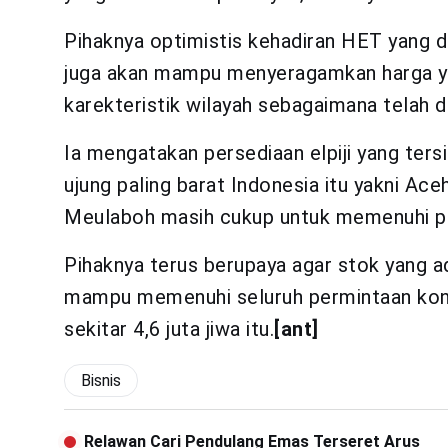
Pihaknya optimistis kehadiran HET yang 
juga akan mampu menyeragamkan harga yan
karekteristik wilayah sebagaimana telah d
Ia mengatakan persediaan elpiji yang ters
ujung paling barat Indonesia itu yakni A
Meulaboh masih cukup untuk memenuhi pe
Pihaknya terus berupaya agar stok yang 
mampu memenuhi seluruh permintaan kons
sekitar 4,6 juta jiwa itu.
[ant]
Bisnis
Relawan Cari Pendulang Emas Terseret Arus