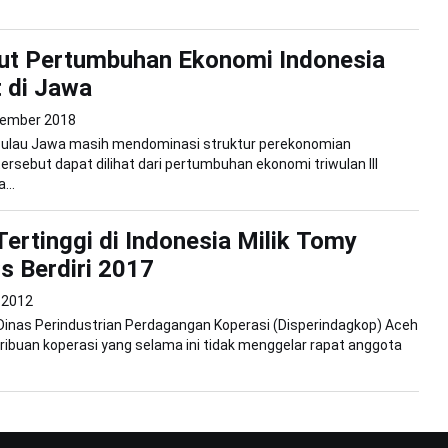
ut Pertumbuhan Ekonomi Indonesia
 di Jawa
vember 2018
 Pulau Jawa masih mendominasi struktur perekonomian
tersebut dapat dilihat dari pertumbuhan ekonomi triwulan III
...
ertinggi di Indonesia Milik Tomy
s Berdiri 2017
 2012
inas Perindustrian Perdagangan Koperasi (Disperindagkop) Aceh
ibuan koperasi yang selama ini tidak menggelar rapat anggota