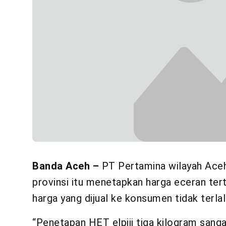
Banda Aceh –
PT Pertamina wilayah Ace
provinsi itu menetapkan harga eceran tert
harga yang dijual ke konsumen tidak terlal
“Penetapan HET elpiji tiga kilogram sanga