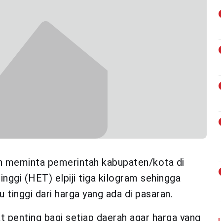
h meminta pemerintah kabupaten/kota di
inggi (HET) elpiji tiga kilogram sehingga
u tinggi dari harga yang ada di pasaran.
t penting bagi setiap daerah agar harga yang