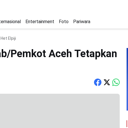
ternasional
Entertainment
Foto
Pariwara
t Elpiji
ab/Pemkot Aceh Tetapkan