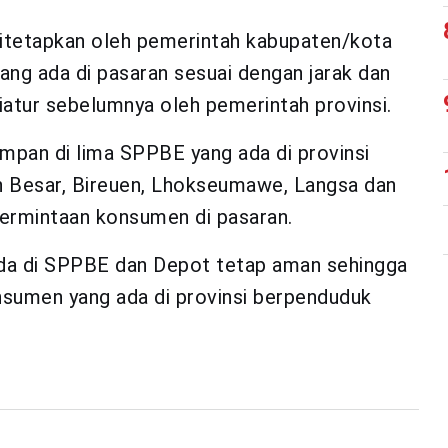
ditetapkan oleh pemerintah kabupaten/kota
g ada di pasaran sesuai dengan jarak dan
iatur sebelumnya oleh pemerintah provinsi.
impan di lima SPPBE yang ada di provinsi
ceh Besar, Bireuen, Lhokseumawe, Langsa dan
rmintaan konsumen di pasaran.
ada di SPPBE dan Depot tetap aman sehingga
umen yang ada di provinsi berpenduduk