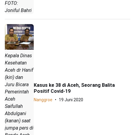
FOTO:
Joniful Bahri
Kepala Dinas
Kesehatan
Aceh dr Hanif
(kiri) dan
Juru Bicara
Kasus ke 38 di Aceh, Seorang Balita
Positif Covid-19
Pemerintah
Aceh
Nanggroe
19 Juni 2020
Saifullah
Abdulgani
(kanan) saat
jumpa pers di