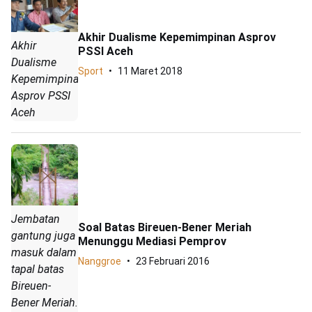
Akhir Dualisme Kepemimpinan Asprov
Akhir
PSSI Aceh
Dualisme
Sport
11 Maret 2018
Kepemimpinan
Asprov PSSI
Aceh
Jembatan
Soal Batas Bireuen-Bener Meriah
gantung juga
Menunggu Mediasi Pemprov
masuk dalam
Nanggroe
23 Februari 2016
tapal batas
Bireuen-
Bener Meriah.