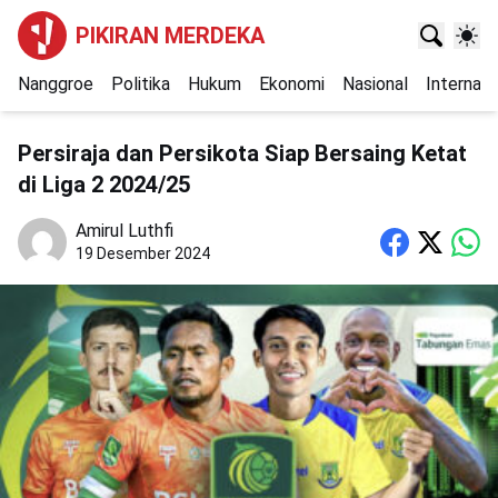
PIKIRAN MERDEKA
Nanggroe
Politika
Hukum
Ekonomi
Nasional
Internasi
Persiraja dan Persikota Siap Bersaing Ketat
di Liga 2 2024/25
Amirul Luthfi
19 Desember 2024