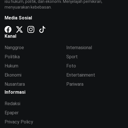
isu hukum, politik, dan ekonomi. Menjelajah pemikiran,
menyuarakan kebebasan.
Media Sosial
Kanal
Nanggroe
Internasional
Politika
Sport
Hukum
Foto
Ekonomi
Entertainment
Nusantara
Pariwara
Informasi
Redaksi
Epaper
Privacy Policy