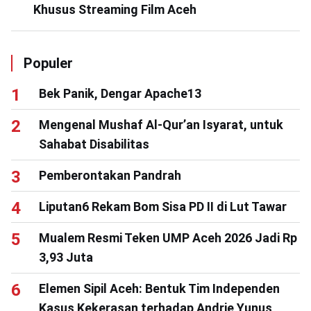
Khusus Streaming Film Aceh
Populer
Bek Panik, Dengar Apache13
Mengenal Mushaf Al-Qur’an Isyarat, untuk
Sahabat Disabilitas
Pemberontakan Pandrah
Liputan6 Rekam Bom Sisa PD II di Lut Tawar
Mualem Resmi Teken UMP Aceh 2026 Jadi Rp
3,93 Juta
Elemen Sipil Aceh: Bentuk Tim Independen
Kasus Kekerasan terhadap Andrie Yunus