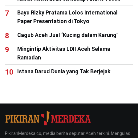
Bayu Rizky Pratama Lolos International
Paper Presentation di Tokyo
Cagub Aceh Jual ‘Kucing dalam Karung’
Mingintip Aktivitas LDII Aceh Selama
Ramadan
Istana Darud Dunia yang Tak Berjejak
PikiranMerdeka.co, media berita seputar Aceh terkini. Mengulas