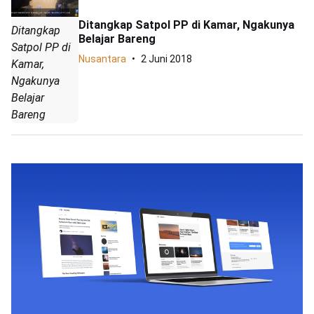
Ditangkap Satpol PP di Kamar, Ngakunya
Ditangkap
Belajar Bareng
Satpol PP di
Nusantara
2 Juni 2018
Kamar,
Ngakunya
Belajar
Bareng