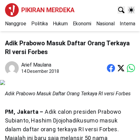
PIKIRAN MERDEKA
Nanggroe
Politika
Hukum
Ekonomi
Nasional
Internasi
Adik Prabowo Masuk Daftar Orang Terkaya
RI versi Forbes
Arief Maulana
14 Desember 2018
Adik Prabowo Masuk Daftar Orang Terkaya RI versi Forbes
PM,
Jakarta –
Adik calon presiden Prabowo
Subianto, Hashim Djojohadikusumo masuk
dalam daftar orang terkaya RI versi Forbes.
Majalah ini baru saja melansir 50 nama