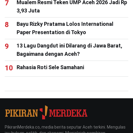
Mualem Resmi Teken UMP Aceh 2026 Jadi Rp
3,93 Juta
Bayu Rizky Pratama Lolos International
Paper Presentation di Tokyo
13 Lagu Dangdut ini Dilarang di Jawa Barat,
Bagaimana dengan Aceh?
Rahasia Roti Sele Samahani
PikiranMerdeka.co, media berita seputar Aceh terkini. Mengulas
isu hukum, politik, dan ekonomi. Menjelajah pemikiran,