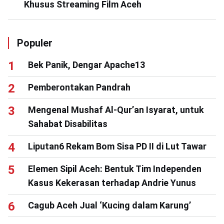
Khusus Streaming Film Aceh
Populer
Bek Panik, Dengar Apache13
Pemberontakan Pandrah
Mengenal Mushaf Al-Qur’an Isyarat, untuk
Sahabat Disabilitas
Liputan6 Rekam Bom Sisa PD II di Lut Tawar
Elemen Sipil Aceh: Bentuk Tim Independen
Kasus Kekerasan terhadap Andrie Yunus
Cagub Aceh Jual ‘Kucing dalam Karung’