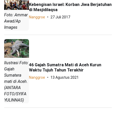
Kebengisan Israel: Korban Jiwa Berjatuhan
di Masjidilaqsa
Foto: Ammar
Nanggroe
27 Juli 2017
Awad/Ap
Images
Ilustrasi Foto:
46 Gajah Sumatra Mati di Aceh Kurun
Gajah
Waktu Tujuh Tahun Terakhir
Sumatera
Nanggroe
13 Agustus 2021
mati di Aceh.
(ANTARA
FOTO/SYIFA
YULINNAS)