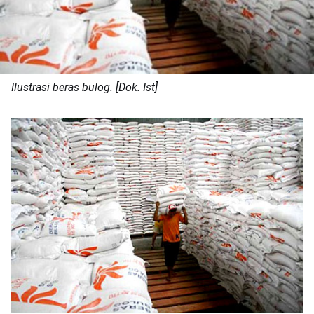
Ilustrasi beras bulog. [Dok. Ist]