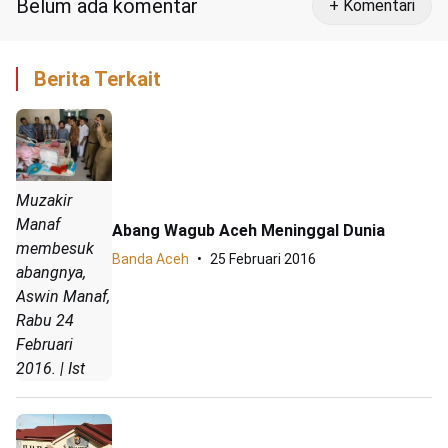
Belum ada komentar
+ Komentari
Berita Terkait
Muzakir
Manaf
Abang Wagub Aceh Meninggal Dunia
membesuk
Banda Aceh
25 Februari 2016
abangnya,
Aswin Manaf,
Rabu 24
Februari
2016. | Ist