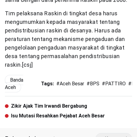
Tim pelaksana Raskin di tingkat desa harus
mengumumkan kepada masyarakat tentang
pendistribusian raskin di desanya. Harus ada
peraturan tentang mekanisme pengaduan dan
pengelolaan pengaduan masyarakat di tingkat
desa tentang permasalahan pendistribusian
raskin.[csj]
Banda
Tags:
#
Aceh Besar
#
BPS
#
PATTIRO
#
Ra
Aceh
Zikir Ajak Tim Irwandi Bergabung
Isu Mutasi Resahkan Pejabat Aceh Besar