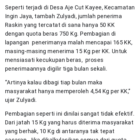
Seperti terjadi di Desa Aje Cut Kayee, Kecamatan
Ingin Jaya, tambah Zulyadi, jumlah penerima
Raskin yang tercatat di sana hanya 50 KK
dengan quota beras 750 Kg. Pembagian di
lapangan penerimanya malah mencapai 165 KK,
masing-masing menerima 15 Kg per KK. Untuk
mensiasati kecukupan beras, proses
penerimaannya digilir tiga bulan sekali.
“Artinya kalau dibagi tiap bulan maka
masyarakat hanya memperoleh 4,54 Kg per KK,”
ujar Zulyadi.
Pembagian seperti ini dinilai sangat tidak efektif.
Dari jatah 15 Kg yang harus diterima masyarakat
yang berhak, 10 Kg di antaranya tak tepat
sasaran. Jika dikalkulasikan semua dari quota