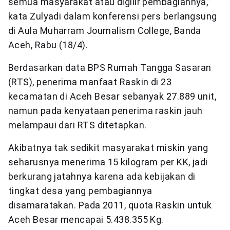
semua masyarakat atau digilir pembagiannya,”
kata Zulyadi dalam konferensi pers berlangsung
di Aula Muharram Journalism College, Banda
Aceh, Rabu (18/4).
Berdasarkan data BPS Rumah Tangga Sasaran
(RTS), penerima manfaat Raskin di 23
kecamatan di Aceh Besar sebanyak 27.889 unit,
namun pada kenyataan penerima raskin jauh
melampaui dari RTS ditetapkan.
Akibatnya tak sedikit masyarakat miskin yang
seharusnya menerima 15 kilogram per KK, jadi
berkurang jatahnya karena ada kebijakan di
tingkat desa yang pembagiannya
disamaratakan. Pada 2011, quota Raskin untuk
Aceh Besar mencapai 5.438.355 Kg.