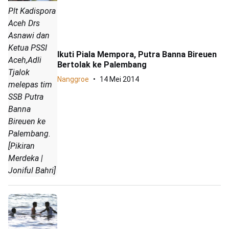
Plt Kadispora
Aceh Drs
Asnawi dan
Ketua PSSI
Ikuti Piala Mempora, Putra Banna Bireuen
Aceh,Adli
Bertolak ke Palembang
Tjalok
Nanggroe
14 Mei 2014
melepas tim
SSB Putra
Banna
Bireuen ke
Palembang.
[Pikiran
Merdeka |
Joniful Bahri]