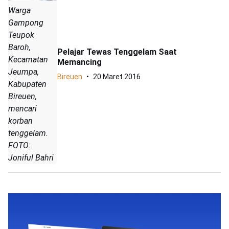
Warga
Gampong
Teupok
Baroh,
Pelajar Tewas Tenggelam Saat
Kecamatan
Memancing
Jeumpa,
Bireuen
20 Maret 2016
Kabupaten
Bireuen,
mencari
korban
tenggelam.
FOTO:
Joniful Bahri