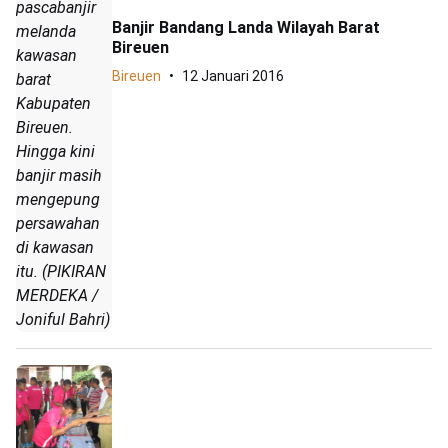
pascabanjir
Banjir Bandang Landa Wilayah Barat
melanda
Bireuen
kawasan
Bireuen
12 Januari 2016
barat
Kabupaten
Bireuen.
Hingga kini
banjir masih
mengepung
persawahan
di kawasan
itu. (PIKIRAN
MERDEKA /
Joniful Bahri)