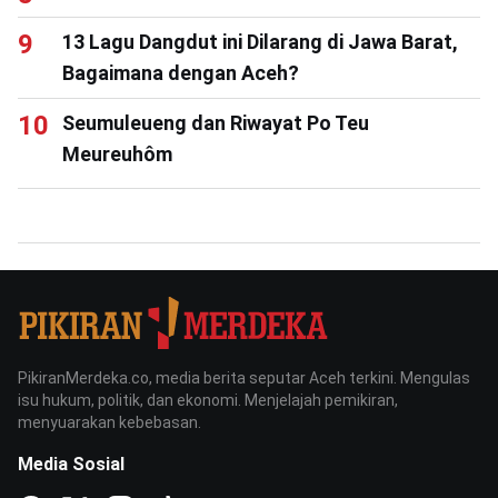
13 Lagu Dangdut ini Dilarang di Jawa Barat,
Bagaimana dengan Aceh?
Seumuleueng dan Riwayat Po Teu
Meureuhôm
PikiranMerdeka.co, media berita seputar Aceh terkini. Mengulas
isu hukum, politik, dan ekonomi. Menjelajah pemikiran,
menyuarakan kebebasan.
Media Sosial