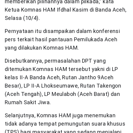
memberikan pilihannya dalam pilkada,” kata
Ketua Komnas HAM Ifdhal Kasim di Banda Aceh,
Selasa (10/4).
Pernyataan itu disampaikan dalam konferensi
pers terkait hasil pantauan Pemilukada Aceh
yang dilakukan Komnas HAM.
Disebutkannya, permasalahan DPT yang
ditemukan Komnas HAM tersebut yakni di LP
kelas II-A Banda Aceh, Rutan Jantho 9Aceh
Besar), LP II-A Lhokseumawe, Rutan Takengon
(Aceh Tengah), LP Meulaboh (Aceh Barat) dan
Rumah Sakit Jiwa.
Selanjutnya, Komnas HAM juga menemukan
tidak adanya tempat pemungutan suara khusus
(TPS) bagi masyarakat yang sedang menjalani