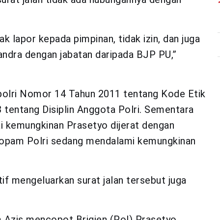
 lapor kepada pimpinan, tidak izin, dan juga
jandra dengan jabatan daripada BJP PU,”
polri Nomor 14 Tahun 2011 tentang Kode Etik
 tentang Disiplin Anggota Polri. Sementara
ai kemungkinan Prasetyo dijerat dengan
Propam Polri sedang mendalami kemungkinan
atif mengeluarkan surat jalan tersebut juga
m Azis mencopot Brigjen (Pol) Prasetyo