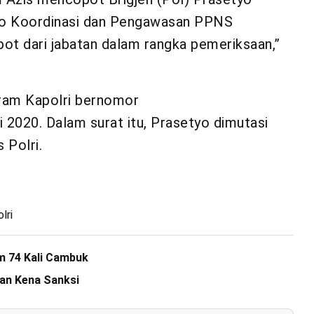
iro Koordinasi dan Pengawasan PPNS
pot dari jabatan dalam rangka pemeriksaan,”
gram Kapolri bernomor
 2020. Dalam surat itu, Prasetyo dimutasi
 Polri.
lri
m 74 Kali Cambuk
an Kena Sanksi