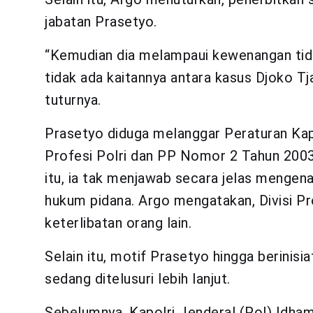
jabatan Prasetyo.
“Kemudian dia melampaui kewenangan tidak
tidak ada kaitannya antara kasus Djoko T
tuturnya.
Prasetyo diduga melanggar Peraturan Ka
Profesi Polri dan PP Nomor 2 Tahun 2003
itu, ia tak menjawab secara jelas mengen
hukum pidana. Argo mengatakan, Divisi 
keterlibatan orang lain.
Selain itu, motif Prasetyo hingga berinisi
sedang ditelusuri lebih lanjut.
Sebelumnya, Kapolri Jenderal (Pol) Idha