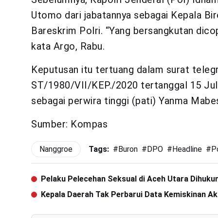
Utomo dari jabatannya sebagai Kepala B
Bareskrim Polri. “Yang bersangkutan dico
kata Argo, Rabu.
Keputusan itu tertuang dalam surat tele
ST/1980/VII/KEP./2020 tertanggal 15 Juli
sebagai perwira tinggi (pati) Yanma Mabes
Sumber: Kompas
Nanggroe
Tags:
#
Buron
#
DPO
#
Headline
#
Po
Pelaku Pelecehan Seksual di Aceh Utara Dihuku
Kepala Daerah Tak Perbarui Data Kemiskinan Ak