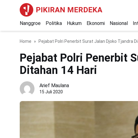
PIKIRAN MERDEKA
Nanggroe
Politika
Hukum
Ekonomi
Nasional
In
Home
Pejabat Polri Penerbit Surat Jalan Djoko Tjandra D
Pejabat Polri Penerbit 
Ditahan 14 Hari
Arief Maulana
15 Juli 2020