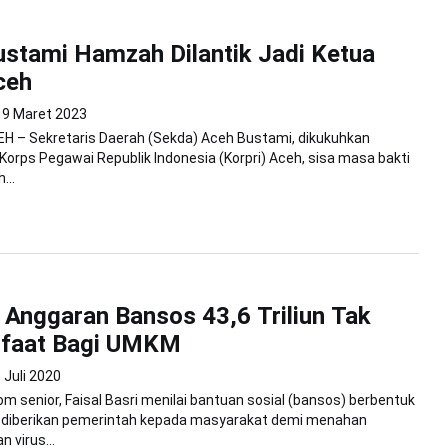
stami Hamzah Dilantik Jadi Ketua
ceh
9 Maret 2023
H – Sekretaris Daerah (Sekda) Aceh Bustami, dikukuhkan
Korps Pegawai Republik Indonesia (Korpri) Aceh, sisa masa bakti
...
Anggaran Bansos 43,6 Triliun Tak
nfaat Bagi UMKM
 Juli 2020
om senior, Faisal Basri menilai bantuan sosial (bansos) berbentuk
diberikan pemerintah kepada masyarakat demi menahan
 virus...