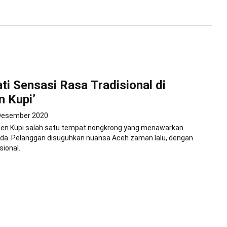
i Sensasi Rasa Tradisional di
 Kupi’
Desember 2020
n Kupi salah satu tempat nongkrong yang menawarkan
da. Pelanggan disuguhkan nuansa Aceh zaman lalu, dengan
sional.