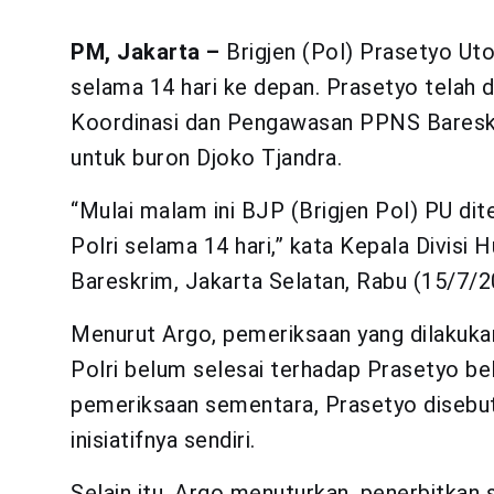
PM, Jakarta –
Brigjen (Pol) Prasetyo Uto
selama 14 hari ke depan. Prasetyo telah d
Koordinasi dan Pengawasan PPNS Bareskri
untuk buron Djoko Tjandra.
“Mulai malam ini BJP (Brigjen Pol) PU d
Polri selama 14 hari,” kata Kepala Divisi
Bareskrim, Jakarta Selatan, Rabu (15/7/2
Menurut Argo, pemeriksaan yang dilakuka
Polri belum selesai terhadap Prasetyo be
pemeriksaan sementara, Prasetyo disebut
inisiatifnya sendiri.
Selain itu, Argo menuturkan, penerbitkan 