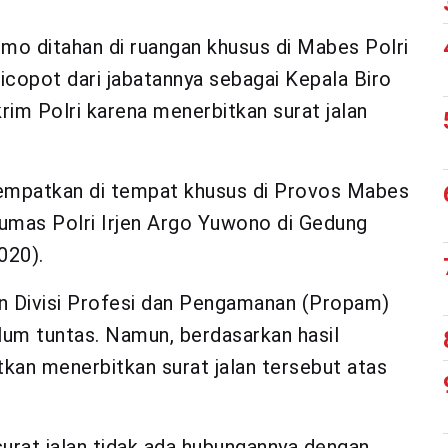
mo ditahan di ruangan khusus di Mabes Polri
icopot dari jabatannya sebagai Kepala Biro
m Polri karena menerbitkan surat jalan
itempatkan di tempat khusus di Provos Mabes
 Humas Polri Irjen Argo Yuwono di Gedung
020).
n Divisi Profesi dan Pengamanan (Propam)
lum tuntas. Namun, berdasarkan hasil
kan menerbitkan surat jalan tersebut atas
surat jalan tidak ada hubungannya dengan