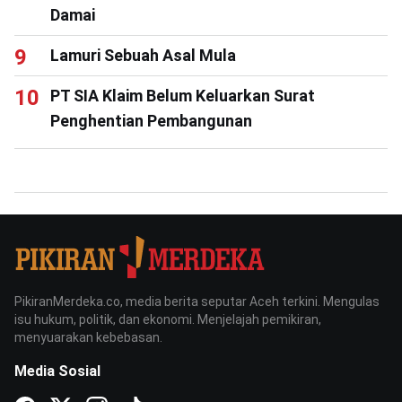
Damai
Lamuri Sebuah Asal Mula
PT SIA Klaim Belum Keluarkan Surat
Penghentian Pembangunan
PikiranMerdeka.co, media berita seputar Aceh terkini. Mengulas
isu hukum, politik, dan ekonomi. Menjelajah pemikiran,
menyuarakan kebebasan.
Media Sosial