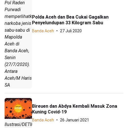
Pol Raden
Purwadi
memperlihatkan
Polda Aceh dan Bea Cukai Gagalkan
Penyelundupan 33 Kilogram Sabu
narkoba jenis
sabu-sabu di
Banda Aceh
27 Juli 2020
Mapolda
Aceh di
Banda Aceh,
Senin
(27/7/2020).
Antara
Aceh/M Haris
SA
Bireuen dan Abdya Kembali Masuk Zona
Kuning Covid-19
Banda Aceh
26 Januari 2021
Ilustrasi/DETIK