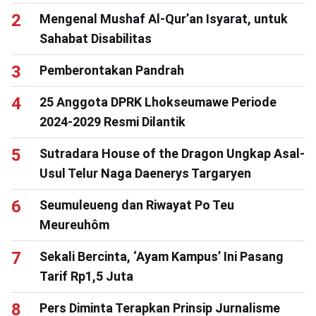
Mengenal Mushaf Al-Qur’an Isyarat, untuk
Sahabat Disabilitas
Pemberontakan Pandrah
25 Anggota DPRK Lhokseumawe Periode
2024-2029 Resmi Dilantik
Sutradara House of the Dragon Ungkap Asal-
Usul Telur Naga Daenerys Targaryen
Seumuleueng dan Riwayat Po Teu
Meureuhôm
Sekali Bercinta, ‘Ayam Kampus’ Ini Pasang
Tarif Rp1,5 Juta
Pers Diminta Terapkan Prinsip Jurnalisme