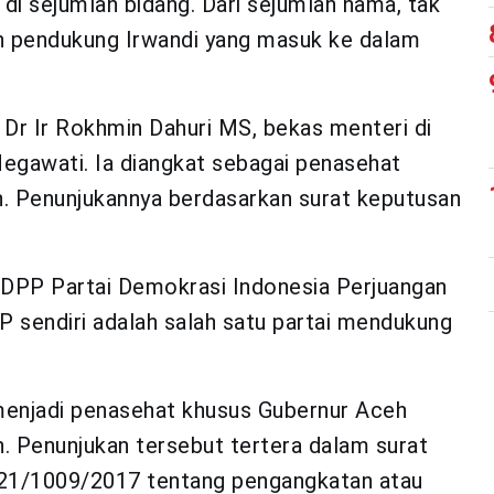
di sejumlah bidang. Dari sejumlah nama, tak
n pendukung Irwandi yang masuk ke dalam
 Dr Ir Rokhmin Dahuri MS, bekas menteri di
egawati. Ia diangkat sebagai penasehat
. Penunjukannya berdasarkan surat keputusan
 DPP Partai Demokrasi Indonesia Perjuangan
P sendiri adalah salah satu partai mendukung
enjadi penasehat khusus Gubernur Aceh
n. Penunjukan tersebut tertera dalam surat
21/1009/2017 tentang pengangkatan atau