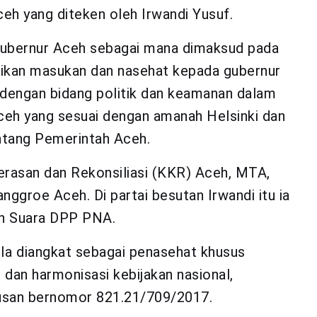
eh yang diteken oleh Irwandi Yusuf.
 Gubernur Aceh sebagai mana dimaksud pada
ikan masukan dan nasehat kepada gubernur
t dengan bidang politik dan keamanan dalam
eh yang sesuai dengan amanah Helsinki dan
tang Pemerintah Aceh.
erasan dan Rekonsiliasi (KKR) Aceh, MTA,
nggroe Aceh. Di partai besutan Irwandi itu ia
an Suara DPP PNA.
 Ia diangkat sebagai penasehat khusus
dan harmonisasi kebijakan nasional,
usan bernomor 821.21/709/2017.