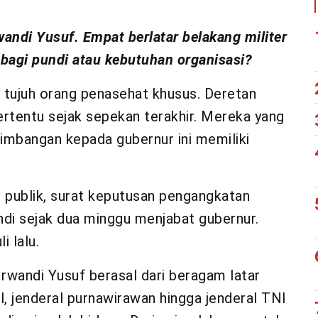
andi Yusuf. Empat berlatar belakang militer
i-bagi pundi atau kebutuhan organisasi?
tujuh orang penasehat khusus. Deretan
rtentu sejak sepekan terakhir. Mereka yang
imbangan kepada gubernur ini memiliki
 publik, surat keputusan pengangkatan
ndi sejak dua minggu menjabat gubernur.
i lalu.
rwandi Yusuf berasal dari beragam latar
il, jenderal purnawirawan hingga jenderal TNI