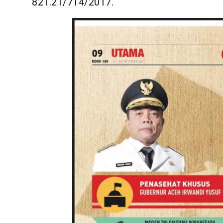
821.21/714/2017.