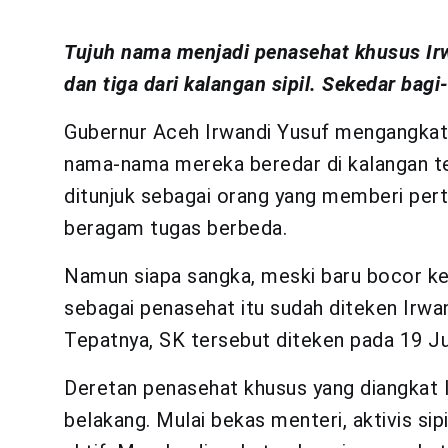
Tujuh nama menjadi penasehat khusus Irw
dan tiga dari kalangan sipil. Sekedar bag
Gubernur Aceh Irwandi Yusuf mengangkat 
nama-nama mereka beredar di kalangan te
ditunjuk sebagai orang yang memberi pert
beragam tugas berbeda.
Namun siapa sangka, meski baru bocor ke
sebagai penasehat itu sudah diteken Irwa
Tepatnya, SK tersebut diteken pada 19 Jul
Deretan penasehat khusus yang diangkat I
belakang. Mulai bekas menteri, aktivis sip