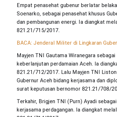
Empat penasehat gubenur berlatar belakan
Soenarko, sebagai penasehat khusus Gub
dan pembangunan energi. Ia diangkat mel
821.21/715/2017.
BACA: Jenderal Militer di Lingkaran Gube
Mayjen TNI Gautama Wiranegara sebagai 
keberlanjutan perdamaian Aceh. Ia diangk
821.21/712/2017. Lalu Mayjen TNI Liston
Gubernur Aceh bidang kerjasama dan dipl
surat keputusan bernomor 821.21/708/20
Terkahir, Brigjen TNI (Purn) Ayadi sebag
kerjasama perdagangan. Ia diangkat mela