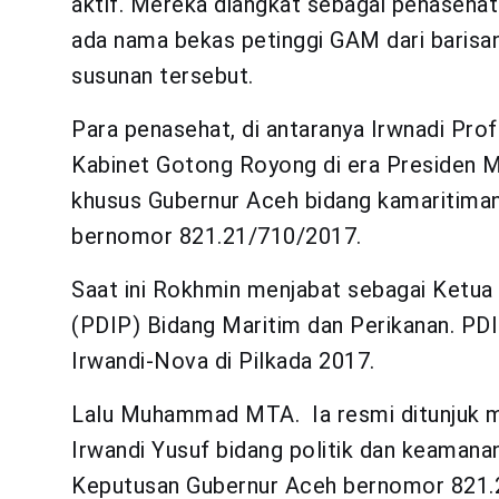
aktif. Mereka diangkat sebagai penasehat 
ada nama bekas petinggi GAM dari barisa
susunan tersebut.
Para penasehat, di antaranya Irwnadi Prof
Kabinet Gotong Royong di era Presiden M
khusus Gubernur Aceh bidang kamaritiman
bernomor 821.21/710/2017.
Saat ini Rokhmin menjabat sebagai Ketua
(PDIP) Bidang Maritim dan Perikanan. PDI
Irwandi-Nova di Pilkada 2017.
Lalu Muhammad MTA. Ia resmi ditunjuk m
Irwandi Yusuf bidang politik dan keamana
Keputusan Gubernur Aceh bernomor 821.