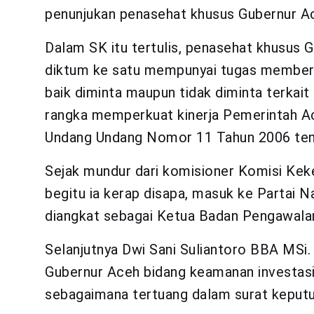
penunjukan penasehat khusus Gubernur Ac
Dalam SK itu tertulis, penasehat khusus
diktum ke satu mempunyai tugas member
baik diminta maupun tidak diminta terkai
rangka memperkuat kinerja Pemerintah Ac
Undang Undang Nomor 11 Tahun 2006 ten
Sejak mundur dari komisioner Komisi Kek
begitu ia kerap disapa, masuk ke Partai Na
diangkat sebagai Ketua Badan Pengawal
Selanjutnya Dwi Sani Suliantoro BBA MSi.
Gubernur Aceh bidang keamanan investasi 
sebagaimana tertuang dalam surat keput