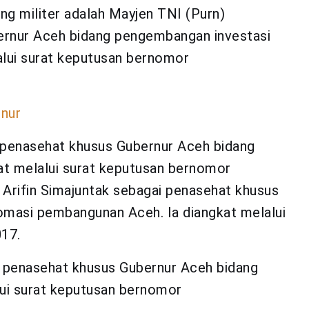
g militer adalah Mayjen TNI (Purn)
ernur Aceh bidang pengembangan investasi
alui surat keputusan bernomor
rnur
penasehat khusus Gubernur Aceh bidang
at melalui surat keputusan bernomor
 Arifin Simajuntak sebagai penasehat khusus
omasi pembangunan Aceh. Ia diangkat melalui
17.
ai penasehat khusus Gubernur Aceh bidang
lui surat keputusan bernomor