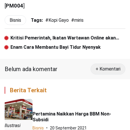
[
PM004
]
Bisnis
Tags:
#
Kopi Gayo
#
miris
Kritisi Pemerintah, Ikatan Wartawan Online akan
Datangi 34 Menteri
Enam Cara Membantu Bayi Tidur Nyenyak
Belum ada komentar
+ Komentari
Berita Terkait
Pertamina Naikkan Harga BBM Non-
Subsidi
Ilustrasi
Bisnis
20 September 2021