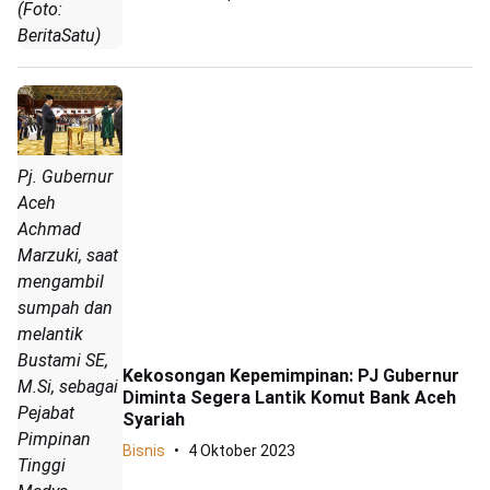
(Foto:
BeritaSatu)
Pj. Gubernur
Aceh
Achmad
Marzuki, saat
mengambil
sumpah dan
melantik
Bustami SE,
Kekosongan Kepemimpinan: PJ Gubernur
M.Si, sebagai
Diminta Segera Lantik Komut Bank Aceh
Pejabat
Syariah
Pimpinan
Bisnis
4 Oktober 2023
Tinggi