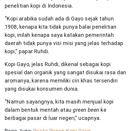
penelitian kopi di Indonesia.
“Kopi arabika sudah ada di Gayo sejak tahun
1908, kenapa kita tidak punya balai penelitian
kopi, inilah kenapa saya katakan pemerintah
daerah tidak punya visi misi yang jelas terhadap
kopi,” papar Ruhdi.
Kopi Gayo, jelas Ruhdi, dikenal sebagai kopi
spesial dan organik yang sangat disukai rasa dan
aromanya, karena memiliki ciri khas tersendiri
yang disukai konsumen dunia.
“Namun sayangnya, kita masih menjual kopi
dalam bentuk mentah atau
green been
ke
berbagai pasar di luar negeri,” ucapnya.
Baca Juga:
Pesta Panen Kopi Gayo