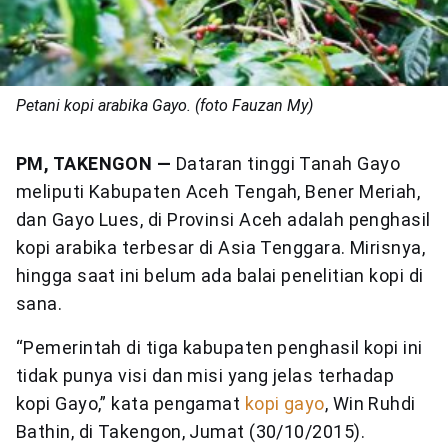
Petani kopi arabika Gayo. (foto Fauzan My)
PM, TAKENGON —
Dataran tinggi Tanah Gayo
meliputi Kabupaten Aceh Tengah, Bener Meriah,
dan Gayo Lues, di Provinsi Aceh adalah penghasil
kopi arabika terbesar di Asia Tenggara. Mirisnya,
hingga saat ini belum ada balai penelitian kopi di
sana.
“Pemerintah di tiga kabupaten penghasil kopi ini
tidak punya visi dan misi yang jelas terhadap
kopi Gayo,” kata pengamat
kopi gayo
, Win Ruhdi
Bathin, di Takengon, Jumat (30/10/2015).