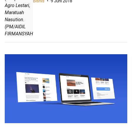
Bisnis
9 Juni 2018
Agro Lestari,
Maratuah
Nasution.
(PM/AIDIL
FIRMANSYAH).