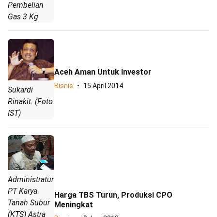
Pembelian
Gas 3 Kg
Aceh Aman Untuk Investor
Bisnis
15 April 2014
Sukardi
Rinakit. (Foto
IST)
Administratur
PT Karya
Harga TBS Turun, Produksi CPO
Tanah Subur
Meningkat
(KTS) Astra