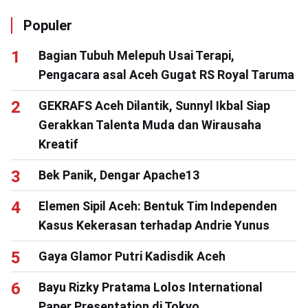
Populer
Bagian Tubuh Melepuh Usai Terapi,
Pengacara asal Aceh Gugat RS Royal Taruma
GEKRAFS Aceh Dilantik, Sunnyl Ikbal Siap
Gerakkan Talenta Muda dan Wirausaha
Kreatif
Bek Panik, Dengar Apache13
Elemen Sipil Aceh: Bentuk Tim Independen
Kasus Kekerasan terhadap Andrie Yunus
Gaya Glamor Putri Kadisdik Aceh
Bayu Rizky Pratama Lolos International
Paper Presentation di Tokyo