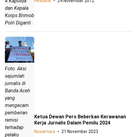
4 Kapolda
Headline
24 November 2012
dan Kepala
Korps Brimob
Polri Diganti
Foto: Aksi
sejumlah
jurnalis di
Banda Aceh
yang
mengecam
pemberian
Ketua Dewan Pers Beberkan Kerawanan
remisi
Kerja Jurnalis Dalam Pemilu 2024
terhadap
Nusantara
21 November 2023
pelaku