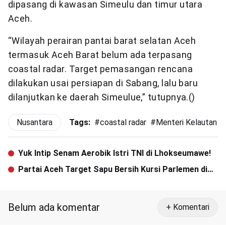
dipasang di kawasan Simeulu dan timur utara
Aceh.
“Wilayah perairan pantai barat selatan Aceh
termasuk Aceh Barat belum ada terpasang
coastal radar. Target pemasangan rencana
dilakukan usai persiapan di Sabang, lalu baru
dilanjutkan ke daerah Simeulue,” tutupnya.()
Nusantara
Tags:
#
coastal radar
#
Menteri Kelautan
Yuk Intip Senam Aerobik Istri TNI di Lhokseumawe!
Partai Aceh Target Sapu Bersih Kursi Parlemen di
Pemilu 2019
Belum ada komentar
+ Komentari