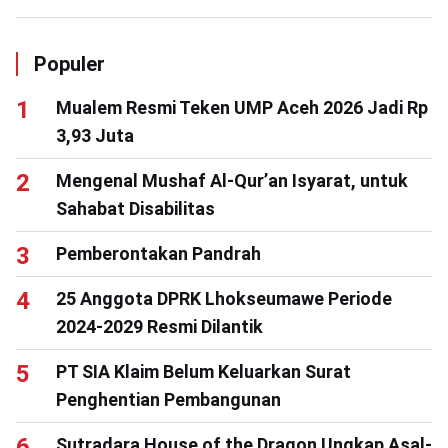
Populer
Mualem Resmi Teken UMP Aceh 2026 Jadi Rp
3,93 Juta
Mengenal Mushaf Al-Qur’an Isyarat, untuk
Sahabat Disabilitas
Pemberontakan Pandrah
25 Anggota DPRK Lhokseumawe Periode
2024-2029 Resmi Dilantik
PT SIA Klaim Belum Keluarkan Surat
Penghentian Pembangunan
Sutradara House of the Dragon Ungkap Asal-