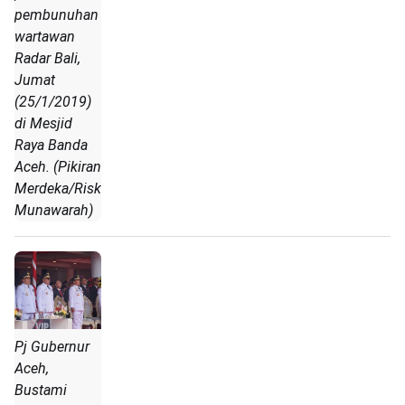
pembunuhan
wartawan
Radar Bali,
Jumat
(25/1/2019)
di Mesjid
Raya Banda
Aceh. (Pikiran
Merdeka/Riska
Munawarah)
Pj Gubernur
Aceh,
Bustami