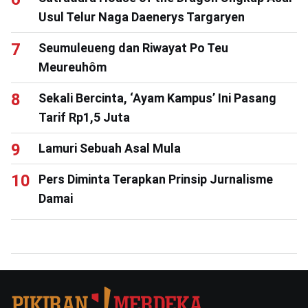
Usul Telur Naga Daenerys Targaryen
Seumuleueng dan Riwayat Po Teu
Meureuhôm
Sekali Bercinta, ‘Ayam Kampus’ Ini Pasang
Tarif Rp1,5 Juta
Lamuri Sebuah Asal Mula
Pers Diminta Terapkan Prinsip Jurnalisme
Damai